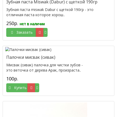
Зубная паста Miswak (Dabur) с щеткой 190гр
Зубная паста miswak Dabur с щеткой 190гр - это
отличная паста которое хорош..
250р.
нет в наличии
Заказать
Палочки мисвак (сивак)
Мисвак (сивак) палочка для чистки зубов -
это веточка от дерева Арак, произраста..
100р.
Купить