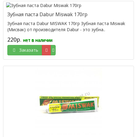
Зубная паста Dabur Miswak 170гр
Зубная паста Dabur MISWAK 170гр Зубная паста Miswak
(Мисвак) от производителя Dabur - это зубна..
220р.
нет в наличии
Заказать