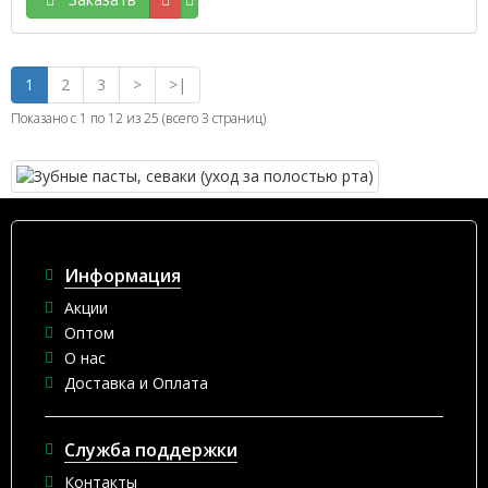
1
2
3
>
>|
Показано с 1 по 12 из 25 (всего 3 страниц)
Информация
Акции
Оптом
О нас
Доставка и Оплата
Служба поддержки
Контакты