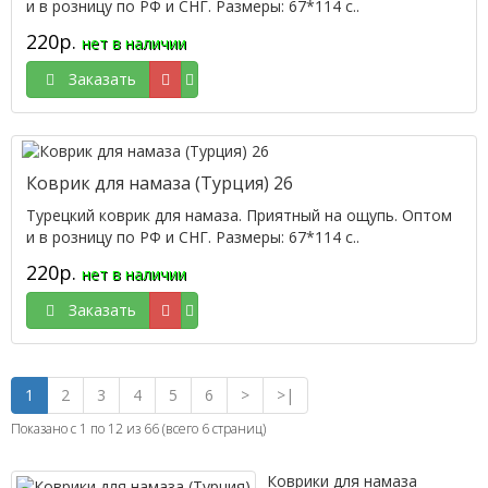
и в розницу по РФ и СНГ. Размеры: 67*114 с..
220р.
нет в наличии
Заказать
Коврик для намаза (Турция) 26
Турецкий коврик для намаза. Приятный на ощупь. Оптом
и в розницу по РФ и СНГ. Размеры: 67*114 с..
220р.
нет в наличии
Заказать
1
2
3
4
5
6
>
>|
Показано с 1 по 12 из 66 (всего 6 страниц)
Коврики для намаза