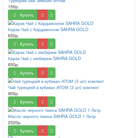
Турецкий чай Зимний оптом
150р.
Купить
Карак Чай с Кардамоном SAHRA GOLD
650р.
Купить
Карак Чай с имбирем SAHRA GOLD
650р.
Купить
Чай турецкий в кубиках АТОМ (3 шт) комлект
900р.
Купить
Масло черного тмина SAHRA GOLD 1 Литр
2520р.
Купить