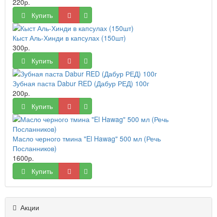
220р.
Купить
Кыст Аль-Хинди в капсулах (150шт)
300р.
Купить
Зубная паста Dabur RED (Дабур РЕД) 100г
200р.
Купить
Масло черного тмина "El Hawag" 500 мл (Речь
Посланников)
1600р.
Купить
Акции