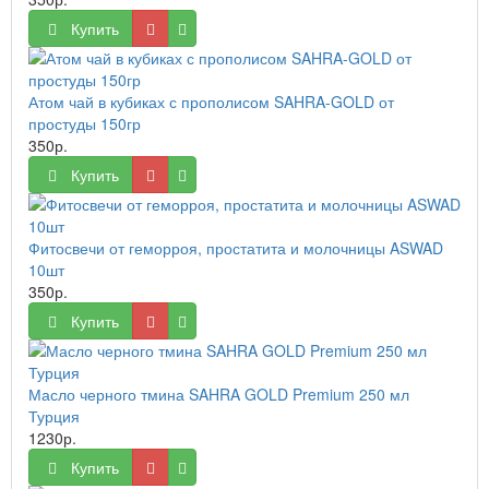
Купить
Атом чай в кубиках с прополисом SAHRA-GOLD от
простуды 150гр
350р.
Купить
Фитосвечи от геморроя, простатита и молочницы ASWAD
10шт
350р.
Купить
Масло черного тмина SAHRA GOLD Premium 250 мл
Турция
1230р.
Купить