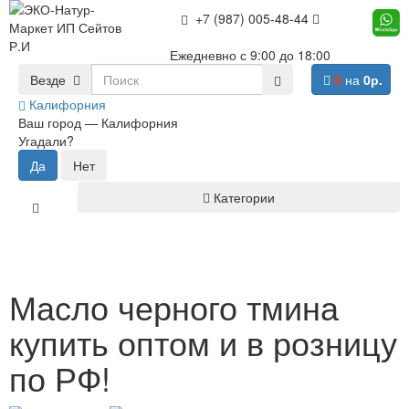
+7 (987) 005-48-44
Ежедневно с 9:00 до 18:00
Везде
0
на
0р.
Калифорния
Ваш город —
Калифорния
Угадали?
Категории
Масло черного тмина
купить оптом и в розницу
по РФ!