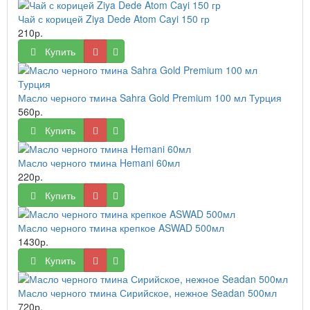
Чай с корицей Ziya Dede Atom Cayi 150 гр
210р.
Купить
Масло черного тмина Sahra Gold Premium 100 мл Турция
560р.
Купить
Масло черного тмина Hemani 60мл
220р.
Купить
Масло черного тмина крепкое ASWAD 500мл
1430р.
Купить
Масло черного тмина Сирийское, нежное Seadan 500мл
720р.