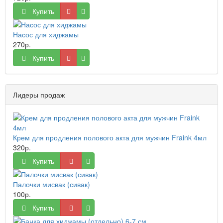
Купить
Насос для хиджамы
270р.
Купить
Лидеры продаж
Крем для продления полового акта для мужчин Fraink 4мл
320р.
Купить
Палочки мисвак (сивак)
100р.
Купить