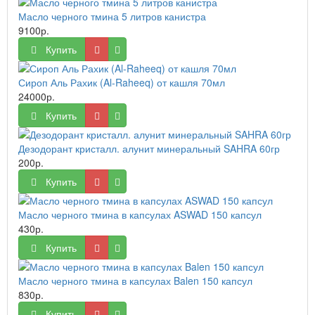
Масло черного тмина 5 литров канистра
9100р.
Купить
Сироп Аль Рахик (Al-Raheeq) от кашля 70мл
24000р.
Купить
Дезодорант кристалл. алунит минеральный SAHRA 60гр
200р.
Купить
Масло черного тмина в капсулах ASWAD 150 капсул
430р.
Купить
Масло черного тмина в капсулах Balen 150 капсул
830р.
Купить