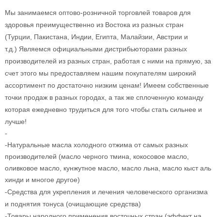
Мы занимаемся оптово-розничной торговлей товаров для
здоровья преимущественно из Востока из разных стран
(Турции, Пакистана, Индии, Египта, Малайзии, Австрии и
т.д.)
Являемся официальными дистрибьюторами разных
производителей из разных стран, работая с ними на прямую, за
счет этого мы предоставляем нашим покупателям широкий
ассортимент по достаточно низким ценам!
Имеем собственные
точки продаж в разных городах, а так же сплоченную команду
которая ежедневно трудиться для того чтобы стать сильнее и
лучше!
-
-Натуральные масла холодного отжима от самых разных
производителей (масло черного тмина, кокосовое масло,
оливковое масло, кунжутное масло, масло льна, масло кыст аль
хинди и многое другое)
-Средства для укрепления и лечения человеческого организма
и поднятия тонуса (
очищающие средства)
-Товары народного применения восточных стран (эффект на