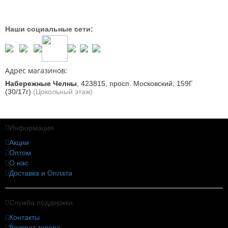
Наши социальные сети:
Адрес магазинов:
Набережные Челны
,
423815, просп. Московский, 159Г
(30/17г)
(Цокольный этаж)
Информация
Акции
Оптом
О нас
Доставка и Оплата
Служба поддержки
Контакты
Возврат товара