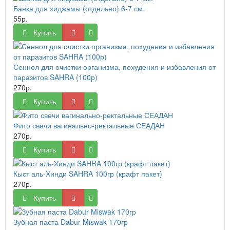
Банка для хиджамы (отдельно) 6-7 см.
55р.
Купить
Сеннол для очистки организма, похудения и избавления от
паразитов SAHRA (100р)
270р.
Купить
Фито свечи вагинально-ректальные СЕАДАН
270р.
Купить
Кыст аль-Хинди SAHRA 100гр (крафт пакет)
270р.
Купить
Зубная паста Dabur Miswak 170гр