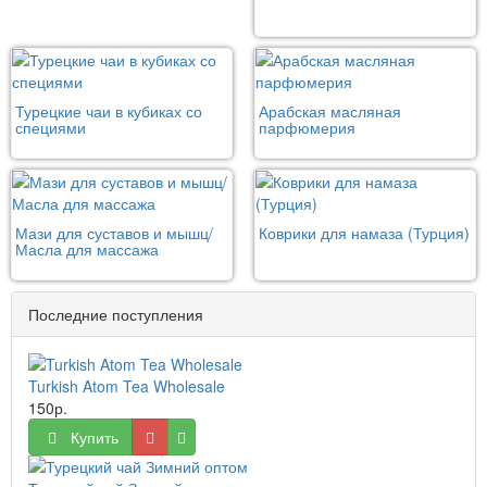
Турецкие чаи в кубиках со
Арабская масляная
специями
парфюмерия
Мази для суставов и мышц/
Коврики для намаза (Турция)
Масла для массажа
Последние поступления
Turkish Atom Tea Wholesale
150р.
Купить