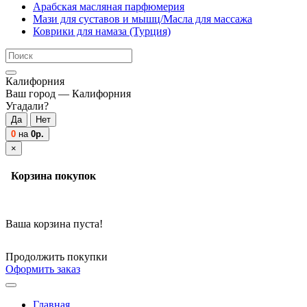
Арабская масляная парфюмерия
Мази для суставов и мышц/Масла для массажа
Коврики для намаза (Турция)
Калифорния
Ваш город —
Калифорния
Угадали?
0
на
0р.
×
Корзина покупок
Ваша корзина пуста!
Продолжить покупки
Оформить заказ
Главная