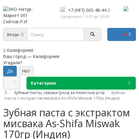
+7 (987) 005-48-44
Ежедневно с 9:00 до 18:00
0
Везде
Калифорния
Ваш город —
Калифорния
Угадали?
Категории
Зубные пасты, севаки (уход за полостью рта)
Зубная
паста с экстрактом мисвака As-Shifa Miswak 170гр (Индия)
Зубная паста с экстрактом
мисвака As-Shifa Miswak
170гр (Индия)