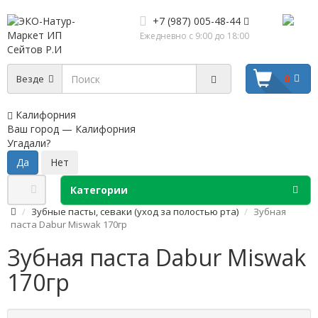
+7 (987) 005-48-44
Ежедневно с 9:00 до 18:00
0
Везде
Калифорния
Ваш город —
Калифорния
Угадали?
Категории
Зубные пасты, севаки (уход за полостью рта)
Зубная
паста Dabur Miswak 170гр
Зубная паста Dabur Miswak
170гр