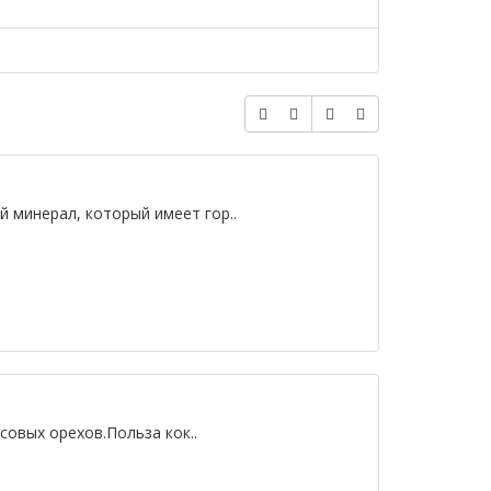
 минерал, который имеет гор..
овых орехов.Польза кок..