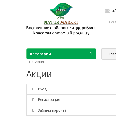
+
Ежед
Категории
Гла
Акции
Акции
Вход
Регистрация
Забыли пароль?