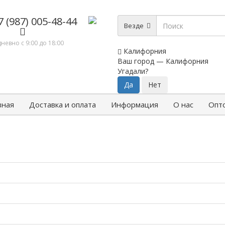
7 (987) 005-48-44
Везде
невно с 9:00 до 18:00
Калифорния
Ваш город —
Калифорния
Угадали?
вная
Доставка и оплата
Информация
О нас
Опт