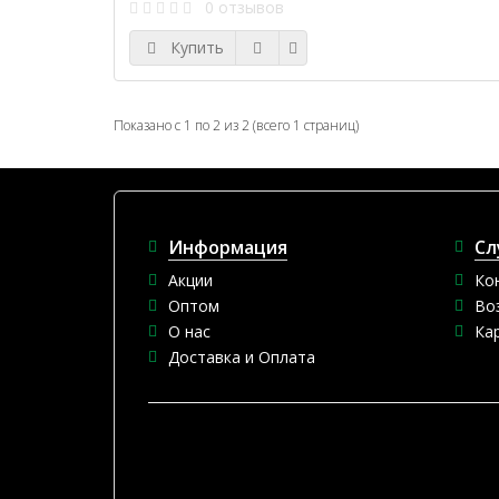
0 отзывов
Купить
Показано с 1 по 2 из 2 (всего 1 страниц)
Информация
Сл
Акции
Ко
Оптом
Во
О нас
Ка
Доставка и Оплата