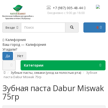
+7 (987) 005-48-44
Ежедневно с 9:00 до 18:00
0
Везде
Калифорния
Ваш город —
Калифорния
Угадали?
Категории
Зубные пасты, севаки (уход за полостью рта)
Зубная
паста Dabur Miswak 75гр
Зубная паста Dabur Miswak
75гр