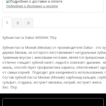
Подробнее о доставке и оплате
Зубная паста Dabur MISWAK 75гр
Зубная паста Miswak (Мисвак) от производителя Dabur - это з
дерева Мисвак, из которого изготавливают натуральные зубн
травяным вкусом с анисовыми нотками, является прекрасным
отлично счищает зубной налет, надолго освежает дыхание, м
эмаль, способствует профилактике кариеса, обеспечивает здор
от самых корней. Подходит для ежедневного использования, п
Состав зубной пасты Мисвак (Miswak): карбонад кальция, сорб
сульфат, отдушка, экстракт мисвака, натрий, экстракт аниса.
Вес: 75гр.