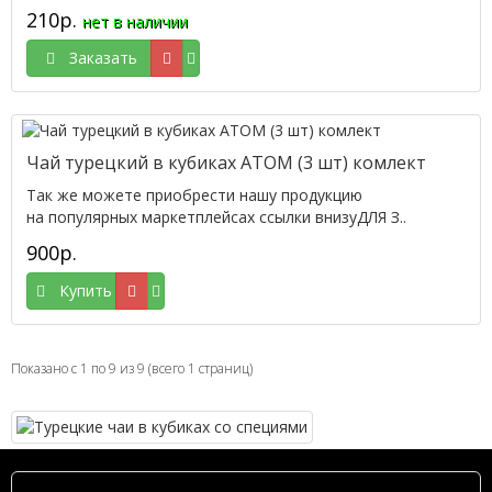
210р.
нет в наличии
Заказать
Чай турецкий в кубиках АТОМ (3 шт) комлект
Так же можете приобрести нашу продукцию
на популярных маркетплейсах ссылки внизуДЛЯ З..
900р.
Купить
Показано с 1 по 9 из 9 (всего 1 страниц)