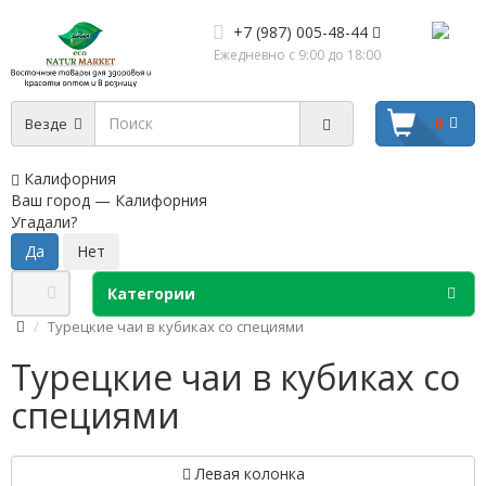
+7 (987) 005-48-44
Ежедневно с 9:00 до 18:00
0
Везде
Калифорния
Ваш город —
Калифорния
Угадали?
Категории
Турецкие чаи в кубиках со специями
Турецкие чаи в кубиках со
специями
Левая колонка