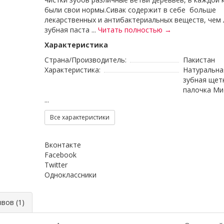
были свои нормы.Сивак содержит в себе больше
лекарственных и антибактериальных веществ, чем
зубная паста ...
Читать полностью →
Характеристика
Страна/Производитель:
Пакистан
Характеристика:
Натуральна
зубная щет
палочка Ми
...
Все характеристики
Вконтакте
Facebook
Twitter
Одноклассники
ов (1)