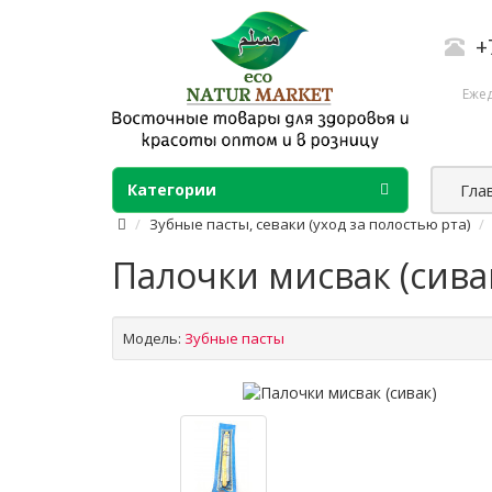
+
Ежед
Категории
Гла
Зубные пасты, севаки (уход за полостью рта)
Палочки мисвак (сива
Модель:
Зубные пасты