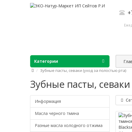
+
Ежед
Категории
Гла
Зубные пасты, севаки (уход за полостью рта)
Зубные пасты, севаки 
Се
Информация
Масла черного тмина
Разные масла холодного отжима