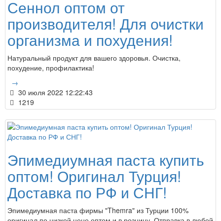
Сеннол оптом от
производителя! Для очистки
организма и похудения!
Натуральный продукт для вашего здоровья. Очистка,
похудение, профилактика!
→
30 июля 2022 12:22:43
1219
Эпимедиумная паста купить
оптом! Оригинал Турция!
Доставка по РФ и СНГ!
Эпимедиумная паста фирмы "Themra" из Турции 100%
оригинал по низкой цене оптом и в розницу. Отправка в любой