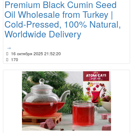
Premium Black Cumin Seed
Oil Wholesale from Turkey |
Cold-Pressed, 100% Natural,
Worldwide Delivery
→
16 октября 2025 21:52:20
170