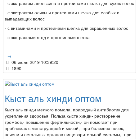
- с экстрактом апельсина и протеинами шелка для сухих волос
- с экстрактом оливы и протеинами шелка для слабых и
выпадающих волос
- с витаминами и протеинами шелка для окрашенных волос
- с экстрактами ягод и протеинами шелка
→
06 июля 2019 10:39:20
1890
Кыст аль хинди оптом
Кыст аль хинди мелкого помола, природный антибиотик для
укрепления здоровья Польза кыста хинди- растворение
тромбов,- повышение фертильности,- он помогает при
проблемах с менструацией и мочой,- при болезнях почек,-
печени и остальных органов пищеварительной системы,- при