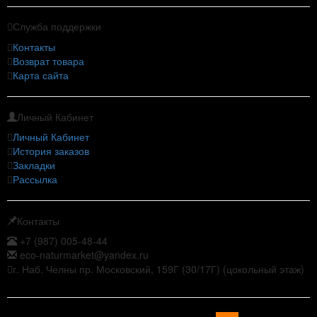
Служба поддержки
Контакты
Возврат товара
Карта сайта
Личный Кабинет
Личный Кабинет
История заказов
Закладки
Рассылка
Контакты
+7 (987) 005-48-44
eco-naturmarket@yandex.ru
г. Наб. Челны пр. Московский, 159Г (30/17Г) (цокольный этаж)