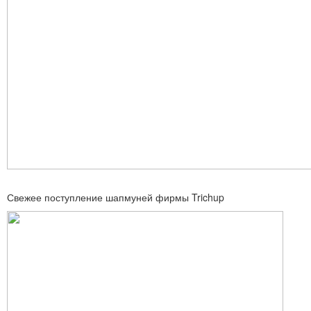
Свежее поступление шапмуней фирмы Trichup