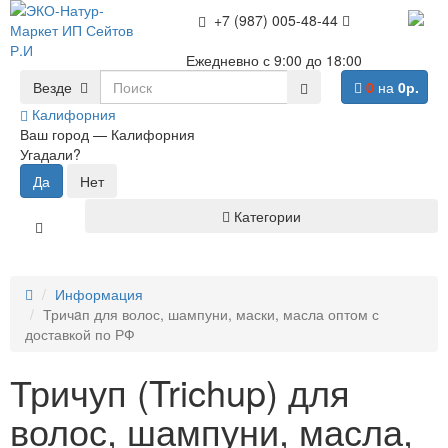
+7 (987) 005-48-44
Ежедневно с 9:00 до 18:00
Везде
0
на
0р.
Калифорния
Ваш город —
Калифорния
Угадали?
Категории
Информация
Тричaп для волос, шампуни, маски, масла оптом с
доставкой по РФ
Тричуп (Trichup) для
волос, шампуни, масла,