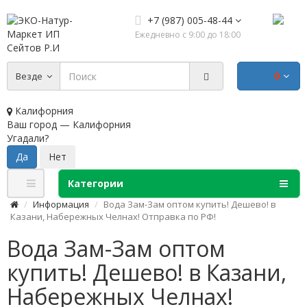
+7 (987) 005-48-44
Ежедневно с 9:00 до 18:00
0
Везде
Калифорния
Ваш город —
Калифорния
Угадали?
Категории
Информация
Вода Зам-Зам оптом купить! Дешево! в
Казани, Набережных Челнах! Отправка по РФ!
Вода Зам-Зам оптом
купить! Дешево! в Казани,
Набережных Челнах!