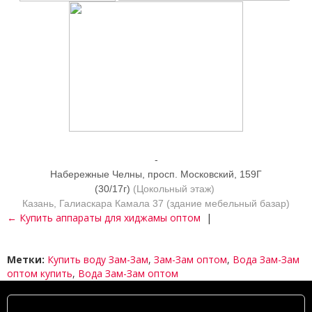
-
Набережные Челны, просп. Московский, 159Г
(30/17г)
(Цокольный этаж)
Казань, Галиаскара Камала 37
(здание мебельный базар)
← Купить аппараты для хиджамы оптом
|
Метки:
Купить воду Зам-Зам
,
Зам-Зам оптом
,
Вода Зам-Зам
оптом купить
,
Вода Зам-Зам оптом