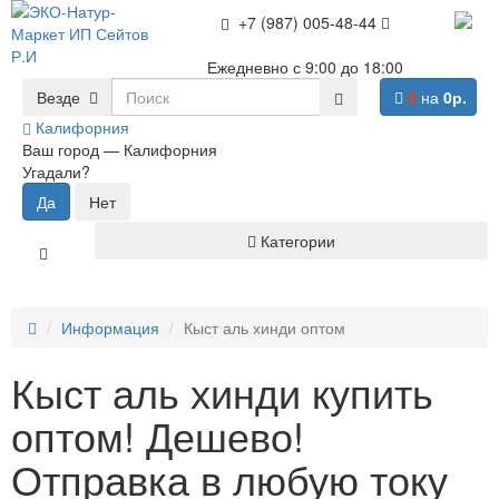
+7 (987) 005-48-44
Ежедневно с 9:00 до 18:00
Везде
0
на
0р.
Калифорния
Ваш город —
Калифорния
Угадали?
Категории
Информация
Кыст аль хинди оптом
Кыст аль хинди купить
оптом! Дешево!
Отправка в любую току