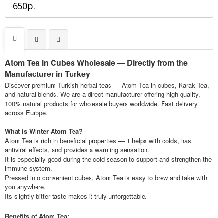
650р.
Atom Tea in Cubes Wholesale — Directly from the
Manufacturer in Turkey
Discover premium Turkish herbal teas — Atom Tea in cubes, Karak Tea,
and natural blends. We are a direct manufacturer offering high-quality,
100% natural products for wholesale buyers worldwide. Fast delivery
across Europe.
What is Winter Atom Tea?
Atom Tea is rich in beneficial properties — it helps with colds, has
antiviral effects, and provides a warming sensation.
It is especially good during the cold season to support and strengthen the
immune system.
Pressed into convenient cubes, Atom Tea is easy to brew and take with
you anywhere.
Its slightly bitter taste makes it truly unforgettable.
Benefits of Atom Tea: