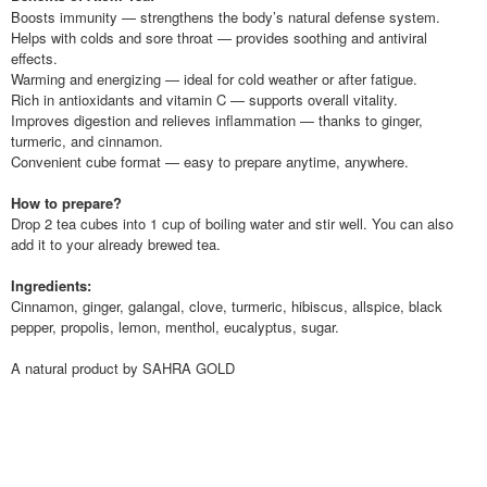
Boosts immunity — strengthens the body’s natural defense system.
Helps with colds and sore throat — provides soothing and antiviral
effects.
Warming and energizing — ideal for cold weather or after fatigue.
Rich in antioxidants and vitamin C — supports overall vitality.
Improves digestion and relieves inflammation — thanks to ginger,
turmeric, and cinnamon.
Convenient cube format — easy to prepare anytime, anywhere.
How to prepare?
Drop 2 tea cubes into 1 cup of boiling water and stir well. You can also
add it to your already brewed tea.
Ingredients:
Cinnamon, ginger, galangal, clove, turmeric, hibiscus, allspice, black
pepper, propolis, lemon, menthol, eucalyptus, sugar.
A natural product by SAHRA GOLD