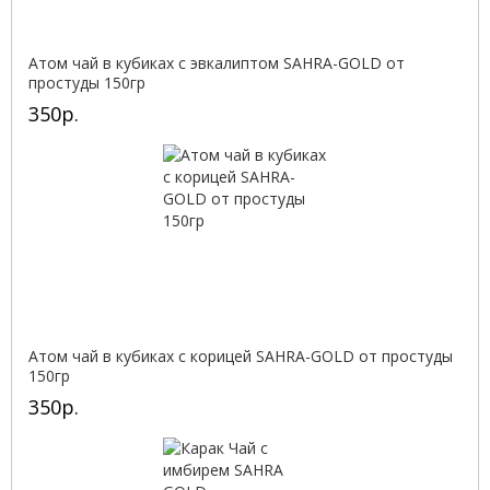
Атом чай в кубиках с эвкалиптом SAHRA-GOLD от
простуды 150гр
350р.
Атом чай в кубиках с корицей SAHRA-GOLD от простуды
150гр
350р.