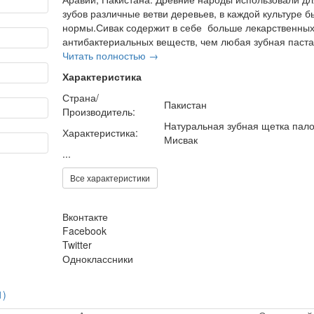
зубов различные ветви деревьев, в каждой культуре б
нормы.Сивак содержит в себе больше лекарственных
антибактериальных веществ, чем любая зубная паста 
Читать полностью →
Характеристика
Страна/
Пакистан
Производитель:
Натуральная зубная щетка пало
Характеристика:
Мисвак
...
Все характеристики
Вконтакте
Facebook
Twitter
Одноклассники
1)