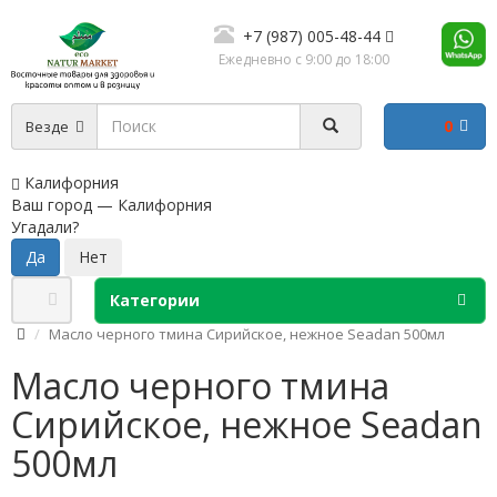
+7 (987) 005-48-44
Ежедневно с 9:00 до 18:00
0
Везде
Калифорния
Ваш город —
Калифорния
Угадали?
Категории
Масло черного тмина Сирийское, нежное Seadan 500мл
Масло черного тмина
Сирийское, нежное Seadan
500мл