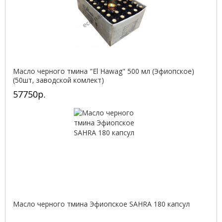
Масло черного тмина "El Hawag" 500 мл (Эфиопское)
(50шт, заводской комлект)
57750р.
Масло черного тмина Эфиопское SAHRA 180 капсул