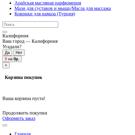
Арабская масляная парфюмерия
Мази для суставов и мышц/Масла для массажа
Коврики для намаза (Турция)
Калифорния
Ваш город —
Калифорния
Угадали?
0
на
0р.
×
Корзина покупок
Ваша корзина пуста!
Продолжить покупки
Оформить заказ
Главная