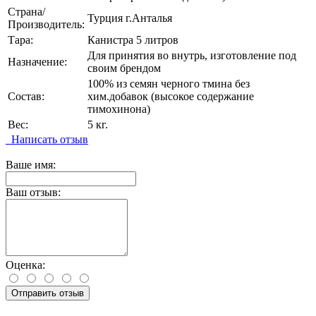
Страна/
Турция г.Анталья
Производитель:
Тара:
Канистра 5 литров
Для принятия во внутрь, изготовление под
Назначение:
своим брендом
100% из семян черного тмина без
Состав:
хим.добавок (высокое содержание
тимохинона)
Вес:
5 кг.
Написать отзыв
Ваше имя:
Ваш отзыв:
Оценка:
Отправить отзыв