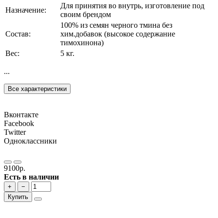
Для принятия во внутрь, изготовление под
Назначение:
своим брендом
100% из семян черного тмина без
Состав:
хим.добавок (высокое содержание
тимохинона)
Вес:
5 кг.
...
Все характеристики
Вконтакте
Facebook
Twitter
Одноклассники
9100р.
Есть в наличии
+
−
Купить