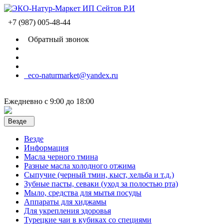
+7 (987) 005-48-44
Обратный звонок
eco-naturmarket@yandex.ru
Ежедневно с 9:00 до 18:00
Везде
Везде
Информация
Масла черного тмина
Разные масла холодного отжима
Сыпучие (черный тмин, кыст, хельба и т.д.)
Зубные пасты, севаки (уход за полостью рта)
Мыло, средства для мытья посуды
Аппараты для хиджамы
Для укрепления здоровья
Турецкие чаи в кубиках со специями