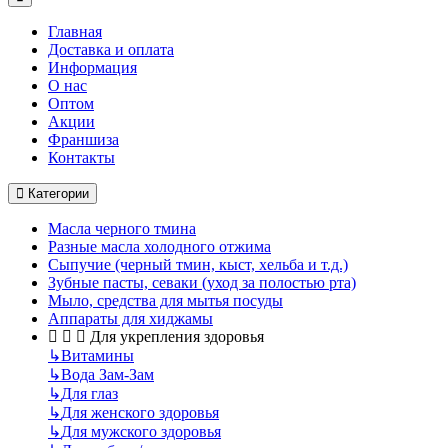
Главная
Доставка и оплата
Информация
О нас
Оптом
Акции
Франшиза
Контакты
Категории
Масла черного тмина
Разные масла холодного отжима
Сыпучие (черный тмин, кыст, хельба и т.д.)
Зубные пасты, севаки (уход за полостью рта)
Мыло, средства для мытья посуды
Аппараты для хиджамы
Для укрепления здоровья
↳
Витамины
↳
Вода Зам-Зам
↳
Для глаз
↳
Для женского здоровья
↳
Для мужского здоровья