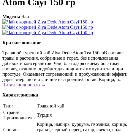
Atom Cayi 150 гр
Модель:
Чаи
Краткое описание
Травяной турецкий чай Ziya Dede Atom Tea 150грВ составе
травы и растения, собранные в горах, без использования
добавок и консервантов. Чай, благодаря своему богатому
составу, отлично подойдет для поднятия иммунитета и при
простуде. Оказывает согревающий и пробуждающий эффект,
дарит энергию и отличное настроение.Состав: Корица, и...
Читать полностью →
Характеристика
Тип:
Травяной чай
Страна/
Турция
Производитель:
Корица, имбирь, куркума, гвоздика, корица,
Состав:
гранат, черный перец, сахар, свекла, вода