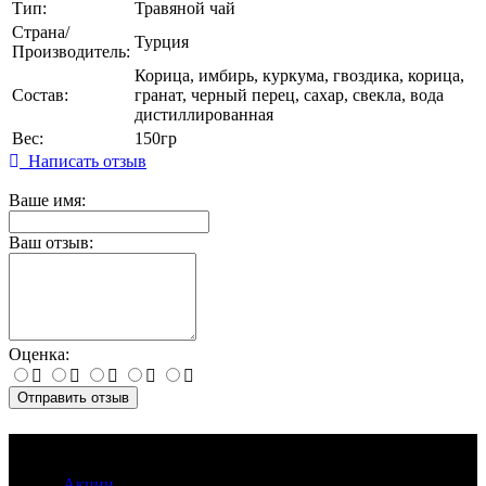
Тип:
Травяной чай
Страна/
Турция
Производитель:
Корица, имбирь, куркума, гвоздика, корица,
Состав:
гранат, черный перец, сахар, свекла, вода
дистиллированная
Вес:
150гр
Написать отзыв
Ваше имя:
Ваш отзыв:
Оценка:
Отправить отзыв
Информация
Акции