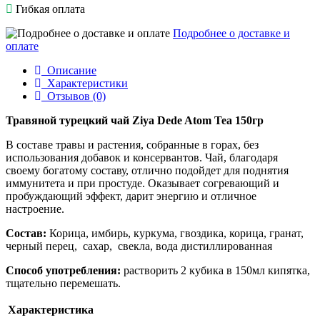
Гибкая оплата
Подробнее о доставке и
оплате
Описание
Характеристики
Отзывов (0)
Травяной турецкий чай Ziya Dede Atom Tea 150гр
В составе травы и растения, собранные в горах, без
использования добавок и консервантов. Чай, благодаря
своему богатому составу, отлично подойдет для поднятия
иммунитета и при простуде. Оказывает согревающий и
пробуждающий эффект, дарит энергию и отличное
настроение.
Состав:
Корица, имбирь, куркума, гвоздика, корица, гранат,
черный перец, сахар, свекла, вода дистиллированная
Способ употребления:
растворить 2 кубика в 150мл кипятка,
тщательно перемешать.
Характеристика