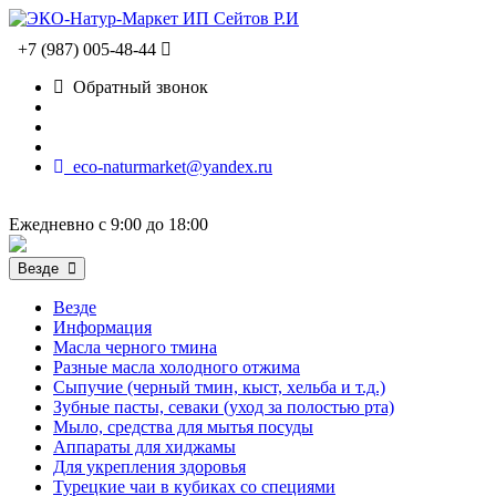
+7 (987) 005-48-44
Обратный звонок
eco-naturmarket@yandex.ru
Ежедневно с 9:00 до 18:00
Везде
Везде
Информация
Масла черного тмина
Разные масла холодного отжима
Сыпучие (черный тмин, кыст, хельба и т.д.)
Зубные пасты, севаки (уход за полостью рта)
Мыло, средства для мытья посуды
Аппараты для хиджамы
Для укрепления здоровья
Турецкие чаи в кубиках со специями