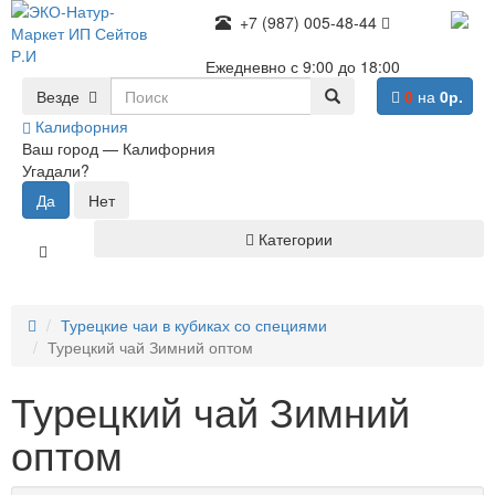
+7 (987) 005-48-44
Ежедневно с 9:00 до 18:00
Везде
0
на
0р.
Калифорния
Ваш город —
Калифорния
Угадали?
Категории
Турецкие чаи в кубиках со специями
Турецкий чай Зимний оптом
Турецкий чай Зимний
оптом