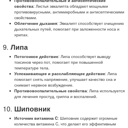
Противовоспалительные и антисептические
свойства
: Листья эвкалипта обладают мощными
противовирусными, антимикробными и антисептическими
свойствами.
Облегчение дыхания
: Эвкалипт способствует очищению
дыхательных путей, помогает при заложенности носа и
хрипах.
9.
Липа
Потогонное действие
: Липа способствует выводу
токсинов через пот, помогает при повышенной
температуре тела.
Успокаивающее и расслабляющее действие
: Липа
помогает снять напряжение, улучшает качество сна и
снимает нервное возбуждение.
Противовоспалительные свойства
: Липа используется
для лечения простуд, гриппа и воспалений.
10.
Шиповник
Источник витамина C
: Шиповник содержит огромные
количества витамина C, что делает его эффективным