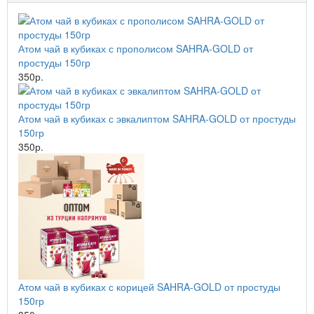
Атом чай в кубиках с прополисом SAHRA-GOLD от
простуды 150гр
350р.
Атом чай в кубиках с эвкалиптом SAHRA-GOLD от простуды
150гр
350р.
Атом чай в кубиках с корицей SAHRA-GOLD от простуды
150гр