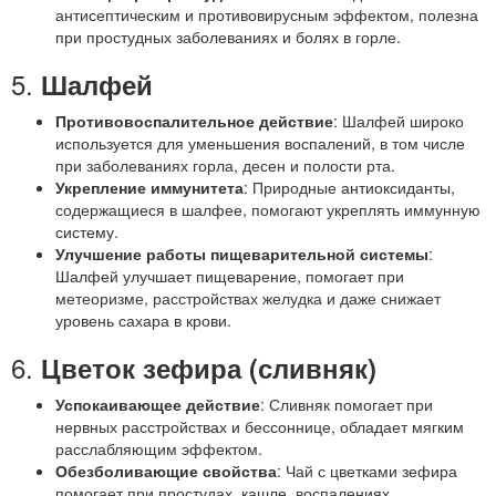
антисептическим и противовирусным эффектом, полезна
при простудных заболеваниях и болях в горле.
5.
Шалфей
Противовоспалительное действие
: Шалфей широко
используется для уменьшения воспалений, в том числе
при заболеваниях горла, десен и полости рта.
Укрепление иммунитета
: Природные антиоксиданты,
содержащиеся в шалфее, помогают укреплять иммунную
систему.
Улучшение работы пищеварительной системы
:
Шалфей улучшает пищеварение, помогает при
метеоризме, расстройствах желудка и даже снижает
уровень сахара в крови.
6.
Цветок зефира (сливняк)
Успокаивающее действие
: Сливняк помогает при
нервных расстройствах и бессоннице, обладает мягким
расслабляющим эффектом.
Обезболивающие свойства
: Чай с цветками зефира
помогает при простудах, кашле, воспалениях