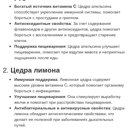
Богатый источник витамина C
: Цедра апельсина
способствует укреплению иммунной системы, помогает
бороться с простудами и гриппом.
Антиоксидантные свойства
: За счет содержания
флавоноидов и других антиоксидантов, цедра помогает
бороться с воспалениями и предотвращает старение
клеток.
Поддержка пищеварения
: Цедра апельсина улучшает
пищеварение, помогает при вздутии живота и неприятных
ощущениях после еды.
2.
Цедра лимона
Иммунная поддержка
: Лимонная цедра содержит
высокие уровни витамина C, который помогает организму
бороться с инфекциями.
Улучшение пищеварения
: Она стимулирует выработку
желчи и помогает при расстройствах пищеварения.
Антибактериальные и антивирусные свойства
: Цедра
лимона обладает антисептическими свойствами, что
делает ее полезной при заболеваниях дыхательных
путей.