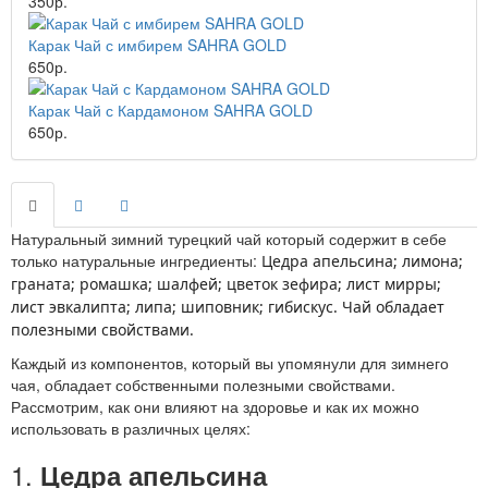
350р.
Карак Чай с имбирем SAHRA GOLD
650р.
Карак Чай с Кардамоном SAHRA GOLD
650р.
Натуральный зимний турецкий чай который содержит в себе
только натуральные ингредиенты:
Цедра апельсина; лимона;
граната; ромашка; шалфей; цветок зефира; лист мирры;
лист эвкалипта; липа; шиповник; гибискус. Чай обладает
полезными свойствами.
Каждый из компонентов, который вы упомянули для зимнего
чая, обладает собственными полезными свойствами.
Рассмотрим, как они влияют на здоровье и как их можно
использовать в различных целях:
1.
Цедра апельсина