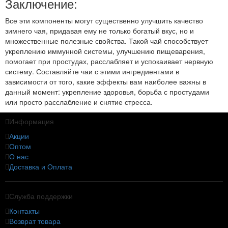
Заключение:
Все эти компоненты могут существенно улучшить качество
зимнего чая, придавая ему не только богатый вкус, но и
множественные полезные свойства. Такой чай способствует
укреплению иммунной системы, улучшению пищеварения,
помогает при простудах, расслабляет и успокаивает нервную
систему. Составляйте чаи с этими ингредиентами в
зависимости от того, какие эффекты вам наиболее важны в
данный момент: укрепление здоровья, борьба с простудами
или просто расслабление и снятие стресса.
Информация
Акции
Оптом
О нас
Доставка и Оплата
Служба поддержки
Контакты
Возврат товара