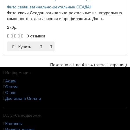
Фито свечи вагинально-ректальные СЕАДАН
Фито-свечи Сеадан вагинально-ректальные из натуральных
компонентов, для лечения и профилактики. Данн..
270р.
0 отзывов
Купить
Показано с 1 по 4 из 4 (всего 1 страниц)
Информация
Акции
Оптом
О нас
Доставка и Оплата
Служба поддержки
Контакты
Возврат товара