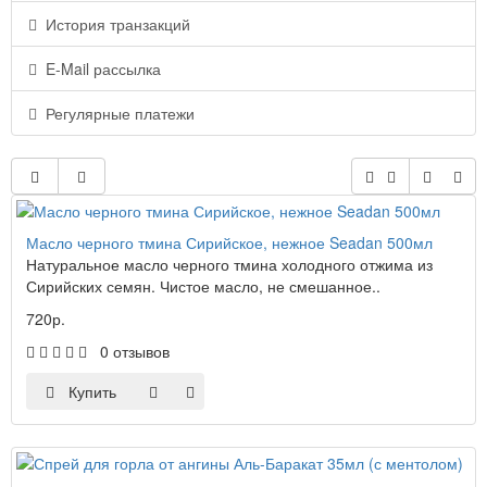
История транзакций
E-Mail рассылка
Регулярные платежи
Масло черного тмина Сирийское, нежное Seadan 500мл
Натуральное масло черного тмина холодного отжима из
Сирийских семян. Чистое масло, не смешанное..
720р.
0 отзывов
Купить