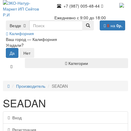
+7 (987) 005-48-44
Ежедневно с 9:00 до 18:00
Везде
0
на
0р.
Калифорния
Ваш город —
Калифорния
Угадали?
Категории
Производитель
SEADAN
SEADAN
Вход
Регистрация