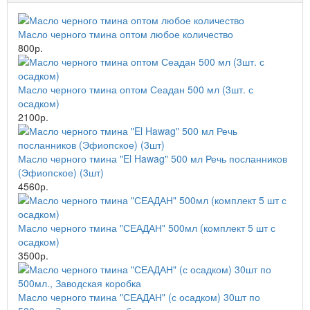
Масло черного тмина оптом любое количество
800р.
Масло черного тмина оптом Сеадан 500 мл (3шт. с
осадком)
2100р.
Масло черного тмина "El Hawag" 500 мл Речь посланников
(Эфиопское) (3шт)
4560р.
Масло черного тмина "СЕАДАН" 500мл (комплект 5 шт с
осадком)
3500р.
Масло черного тмина "СЕАДАН" (с осадком) 30шт по