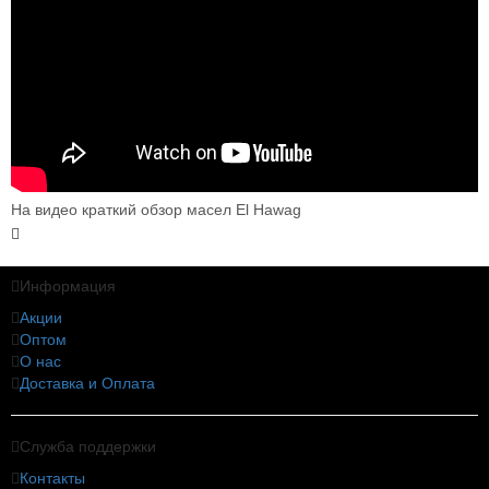
На видео краткий обзор масел El Hawag
Информация
Акции
Оптом
О нас
Доставка и Оплата
Служба поддержки
Контакты