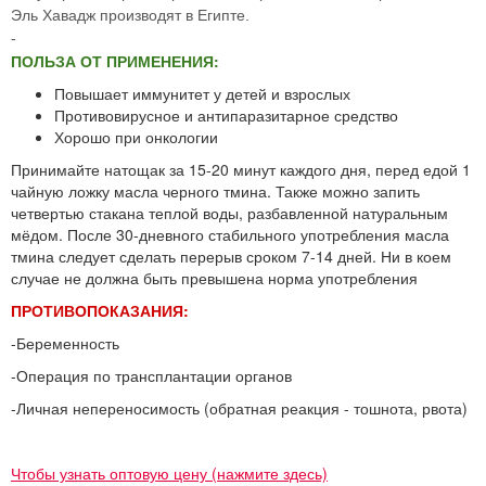
Эль Хавадж производят в Египте.
-
ПОЛЬЗА ОТ ПРИМЕНЕНИЯ:
Повышает иммунитет у детей и взрослых
Противовирусное и антипаразитарное средство
Хорошо при онкологии
Принимайте натощак за 15-20 минут каждого дня, перед едой 1
чайную ложку масла черного тмина. Также можно запить
четвертью стакана теплой воды, разбавленной натуральным
мёдом. После 30-дневного стабильного употребления масла
тмина следует сделать перерыв сроком 7-14 дней. Ни в коем
случае не должна быть превышена норма употребления
ПРОТИВОПОКАЗАНИЯ:
-Беременность
-Операция по трансплантации органов
-Личная непереносимость (обратная реакция - тошнота, рвота)
Чтобы узнать оптовую цену (нажмите здесь)