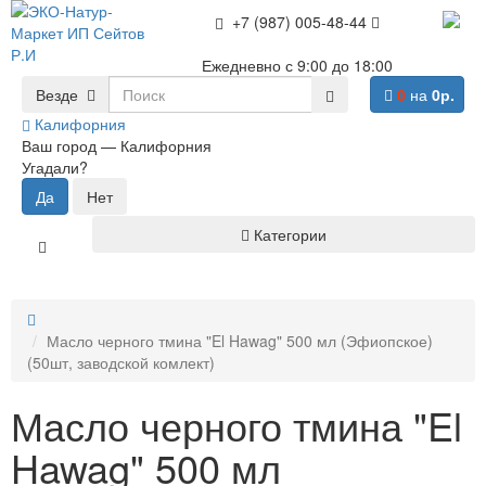
+7 (987) 005-48-44
Ежедневно с 9:00 до 18:00
Везде
0
на
0р.
Калифорния
Ваш город —
Калифорния
Угадали?
Категории
Масло черного тмина "El Hawag" 500 мл (Эфиопское)
(50шт, заводской комлект)
Масло черного тмина "El
Hawag" 500 мл