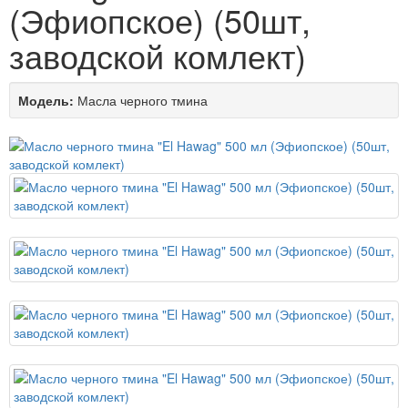
(Эфиопское) (50шт,
заводской комлект)
Модель:
Масла черного тмина