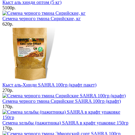
Кыст аль хинди оптом (5 кг)
5100р.
Семена черного тмина Сирийские, кг
620р.
Кыст аль-Хинди SAHRA 100гр (крафт пакет)
270р.
Семена черного тмина Сирийские SAHRA 100гр (крафт)
170р.
Семена хельбы (пажитника) SAHRA в крафт упаковке 150гр
170р.