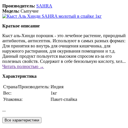
Производитель:
SAHRA
Модель:
Сыпучие
Краткое описание
Кыст аль-Хинди порошок - это лечебное растение, природный
антибиотик, антисептик. Используют в самых разных формах:
Для принятия во внутрь для очищения кишечника, для
наружного растирания, для окуривания помещении и т.д.
Данный продукт пользуется высоким спросом из-за его
полезных свойств. Содержит в себе бензольную кислоту, хел...
Читать полностью →
Характеристика
Страна/Производитель:
Индия
Вес:
1кг
Упаковка:
Пакет-спайка
...
Все характеристики