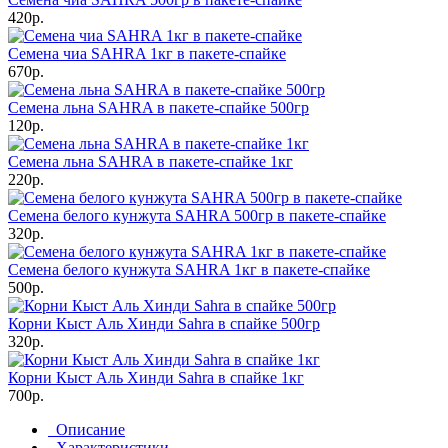
420р.
Семена чиа SAHRA 1кг в пакете-спайке
670р.
Семена льна SAHRA в пакете-спайке 500гр
120р.
Семена льна SAHRA в пакете-спайке 1кг
220р.
Семена белого кунжута SAHRA 500гр в пакете-спайке
320р.
Семена белого кунжута SAHRA 1кг в пакете-спайке
500р.
Корни Кыст Аль Хинди Sahra в спайке 500гр
320р.
Корни Кыст Аль Хинди Sahra в спайке 1кг
700р.
Описание
Характеристики