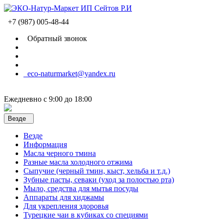
+7 (987) 005-48-44
Обратный звонок
eco-naturmarket@yandex.ru
Ежедневно с 9:00 до 18:00
Везде
Везде
Информация
Масла черного тмина
Разные масла холодного отжима
Сыпучие (черный тмин, кыст, хельба и т.д.)
Зубные пасты, севаки (уход за полостью рта)
Мыло, средства для мытья посуды
Аппараты для хиджамы
Для укрепления здоровья
Турецкие чаи в кубиках со специями