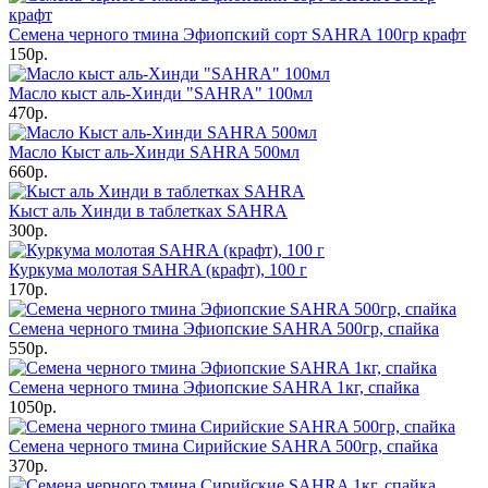
Семена черного тмина Эфиопский сорт SAHRA 100гр крафт
150р.
Масло кыст аль-Хинди "SAHRA" 100мл
470р.
Масло Кыст аль-Хинди SAHRA 500мл
660р.
Кыст аль Хинди в таблетках SAHRA
300р.
Куркума молотая SAHRA (крафт), 100 г
170р.
Семена черного тмина Эфиопские SAHRA 500гр, спайка
550р.
Семена черного тмина Эфиопские SAHRA 1кг, спайка
1050р.
Семена черного тмина Сирийские SAHRA 500гр, спайка
370р.