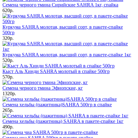
Семена черного тмина Сирийские SAHRA 1кг, спайка
620р.
Куркума SAHRA молотая, высший сорт, в пакете-спайке
500гр
320р.
Куркума SAHRA молотая, высший сорт, в пакете-спайке 1кг
520р.
Кыст Аль Хинди SAHRA молотый в спайке 500гр
570р.
Семена черного тмина Эфиопские, кг
1320р.
Семена хельбы (пажитника)SAHRA 500гр в спайке
265р.
Семена хельбы (пажитника) SAHRA в пакете-спайке 1кг
490р.
Семена чиа SAHRA 500гр в пакете-спайке