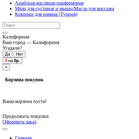
Арабская масляная парфюмерия
Мази для суставов и мышц/Масла для массажа
Коврики для намаза (Турция)
Калифорния
Ваш город —
Калифорния
Угадали?
0
на
0р.
×
Корзина покупок
Ваша корзина пуста!
Продолжить покупки
Оформить заказ
Главная