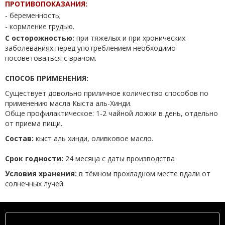
ПРОТИВОПОКАЗАНИЯ:
- беременность;
- кормление грудью.
С осторожностью:
при тяжелых и при хронических
заболеваниях перед употреблением необходимо
посоветоваться с врачом.
СПОСОБ ПРИМЕНЕНИЯ:
Существует довольно приличное количество способов по
применению масла Кыста аль-Хинди.
Обще профилактическое: 1-2 чайной ложки в день, отдельно
от приема пищи.
Состав:
кыст аль хинди, оливковое масло.
Срок годности:
24 месяца с даты производства
Условия хранения:
в тёмном прохладном месте вдали от
солнечных лучей.