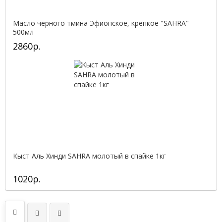
Масло черного тмина Эфиопское, крепкое "SAHRA"
500мл
2860р.
Кыст Аль Хинди SAHRA молотый в спайке 1кг
1020р.