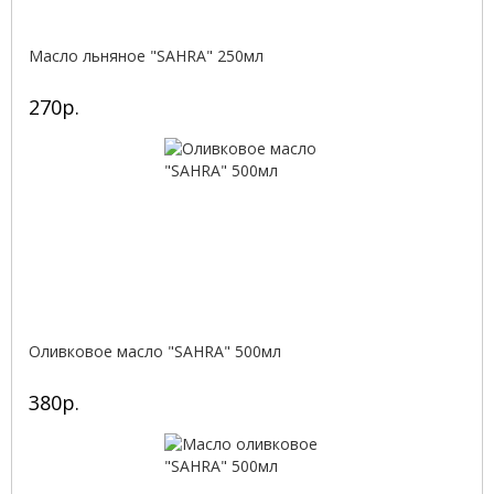
Масло льняное "SAHRA" 250мл
270р.
Оливковое масло "SAHRA" 500мл
380р.