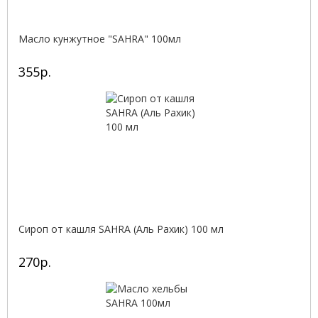
Масло кунжутное "SAHRA" 100мл
355р.
Сироп от кашля SAHRA (Аль Рахик) 100 мл
270р.