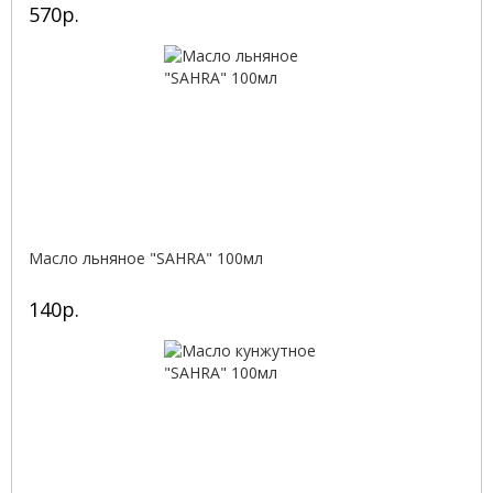
570р.
Масло льняное "SAHRA" 100мл
140р.