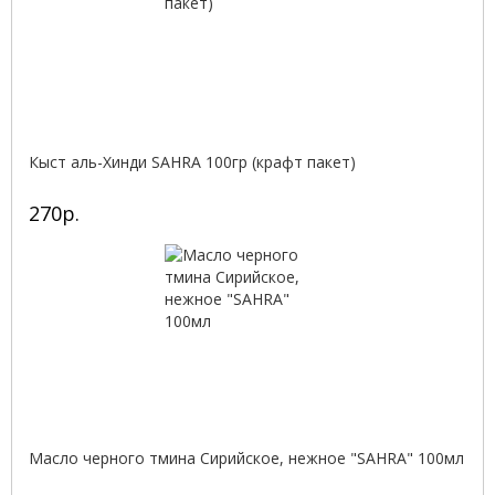
Кыст аль-Хинди SAHRA 100гр (крафт пакет)
270р.
Масло черного тмина Сирийское, нежное "SAHRA" 100мл