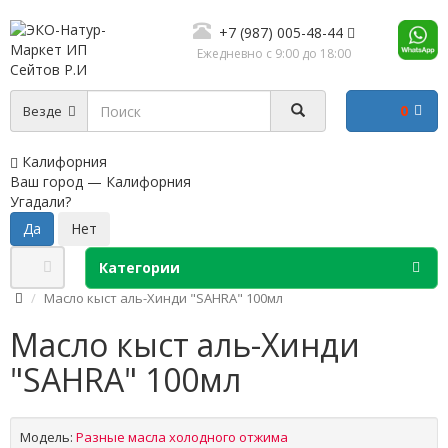
+7 (987) 005-48-44
Ежедневно с 9:00 до 18:00
0
Везде
Калифорния
Ваш город —
Калифорния
Угадали?
Категории
Масло кыст аль-Хинди "SAHRA" 100мл
Масло кыст аль-Хинди
"SAHRA" 100мл
Модель:
Разные масла холодного отжима