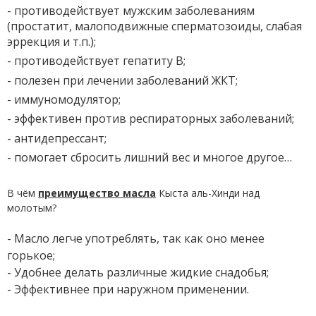
- противодействует мужским заболеваниям
(простатит, малоподвижные сперматозоиды, слабая
эррекция и т.п.);
- противодействует гепатиту B;
- полезен при лечении заболеваний ЖКТ;
- иммуномодулятор;
- эффективен против респираторных заболеваний;
- антидепрессант;
- помогает сбросить лишний вес и многое другое…
В чём
преимущество масла
Кыста аль-Хинди над
молотым?
- Масло легче употреблять, так как оно менее
горькое;
- Удобнее делать различные жидкие снадобья;
- Эффективнее при наружном применении.