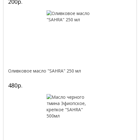
200р.
Оливковое масло "SAHRA" 250 мл
480р.