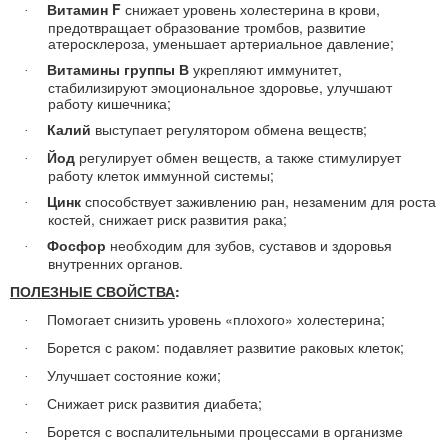
Витамин F
снижает уровень холестерина в крови,
·
предотвращает образование тромбов, развитие
атеросклероза, уменьшает артериальное давление;
Витамины группы В
укрепляют иммунитет,
·
стабилизируют эмоциональное здоровье, улучшают
работу кишечника;
Калий
выступает регулятором обмена веществ;
·
Йод
регулирует обмен веществ, а также стимулирует
·
работу клеток иммунной системы;
Цинк
способствует заживлению ран, незаменим для роста
·
костей, снижает риск развития рака;
Фосфор
необходим для зубов, суставов и здоровья
·
внутренних органов.
ПОЛЕЗНЫЕ СВОЙСТВА
:
Помогает снизить уровень «плохого» холестерина;
·
Борется с раком:
подавляет развитие раковых клеток;
·
Улучшает состояние кожи;
·
Снижает риск развития диабета;
·
Борется с воспалительными процессами в организме
·