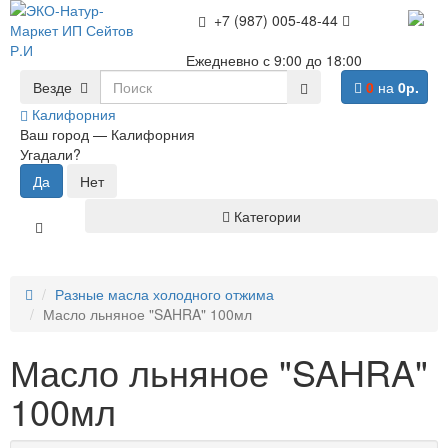
+7 (987) 005-48-44
Ежедневно с 9:00 до 18:00
Везде
0
на
0р.
Калифорния
Ваш город —
Калифорния
Угадали?
Категории
Разные масла холодного отжима
Масло льняное "SAHRA" 100мл
Масло льняное "SAHRA"
100мл