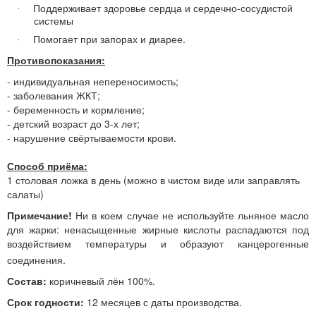
Поддерживает здоровье сердца и сердечно-сосудистой
·
системы
Помогает при запорах и диарее
.
·
Противопоказания:
- индивидуальная непереносимость;
- заболевания ЖКТ;
- беременность и кормление;
- детский возраст до 3-х лет;
- нарушение свёртываемости крови.
Способ приёма:
1 столовая ложка в день (можно в чистом виде или заправлять
салаты)
Примечание!
Ни в коем случае не используйте льняное масло
для жарки: ненасыщенные жирные кислоты распадаются под
воздействием температуры и образуют канцерогенные
соединения.
Состав:
коричневый лён 100%
.
Срок годности:
12 месяцев с даты производства.