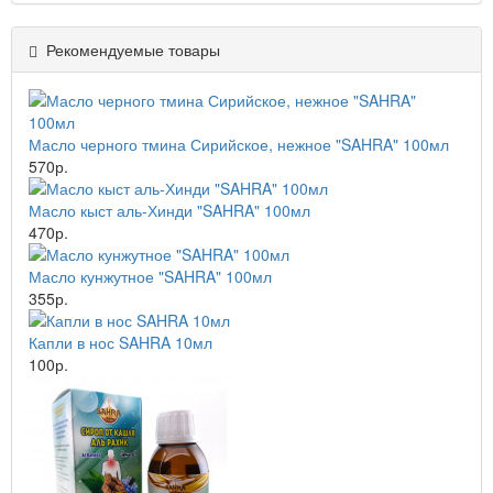
Рекомендуемые товары
Масло черного тмина Сирийское, нежное "SAHRA" 100мл
570р.
Масло кыст аль-Хинди "SAHRA" 100мл
470р.
Масло кунжутное "SAHRA" 100мл
355р.
Капли в нос SAHRA 10мл
100р.