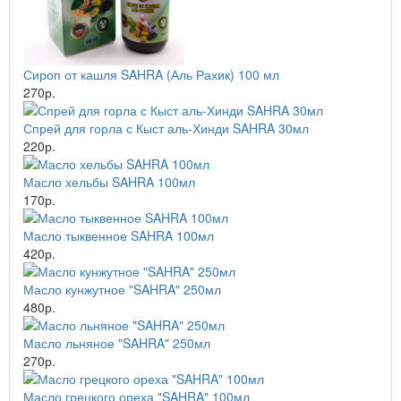
Сироп от кашля SAHRA (Аль Рахик) 100 мл
270р.
Спрей для горла с Кыст аль-Хинди SAHRA 30мл
220р.
Масло хельбы SAHRA 100мл
170р.
Масло тыквенное SAHRA 100мл
420р.
Масло кунжутное "SAHRA" 250мл
480р.
Масло льняное "SAHRA" 250мл
270р.
Масло грецкого ореха "SAHRA" 100мл