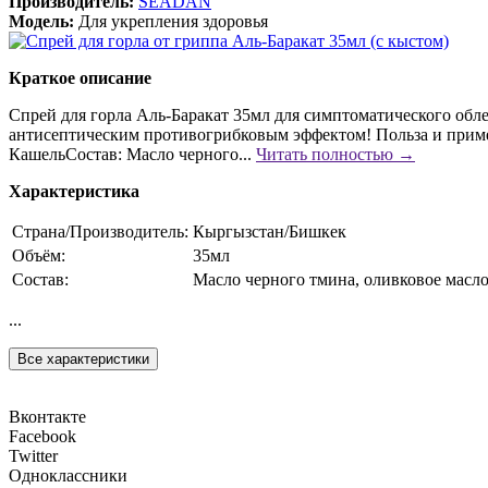
Производитель:
SEADAN
Модель:
Для укрепления здоровья
Краткое описание
Спрей для горла Аль-Баракат 35мл для симптоматического обл
антисептическим противогрибковым эффектом! Польза и прим
КашельСостав: Масло черного...
Читать полностью →
Характеристика
Страна/Производитель:
Кыргызстан/Бишкек
Объём:
35мл
Состав:
Масло черного тмина, оливковое масло
...
Все характеристики
Вконтакте
Facebook
Twitter
Одноклассники