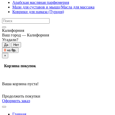
Арабская масляная парфюмерия
Мази для суставов и мышц/Масла для массажа
Коврики для намаза (Турция)
Калифорния
Ваш город —
Калифорния
Угадали?
0
на
0р.
×
Корзина покупок
Ваша корзина пуста!
Продолжить покупки
Оформить заказ
Главная