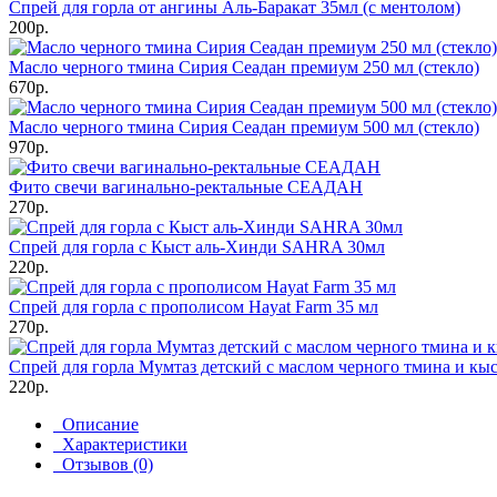
Спрей для горла от ангины Аль-Баракат 35мл (с ментолом)
200р.
Масло черного тмина Сирия Сеадан премиум 250 мл (стекло)
670р.
Масло черного тмина Сирия Сеадан премиум 500 мл (стекло)
970р.
Фито свечи вагинально-ректальные СЕАДАН
270р.
Спрей для горла с Кыст аль-Хинди SAHRA 30мл
220р.
Спрей для горла с прополисом Hayat Farm 35 мл
270р.
Спрей для горла Мумтаз детский с маслом черного тмина и кыс
220р.
Описание
Характеристики
Отзывов (0)