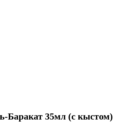
ь-Баракат 35мл (с кыстом)