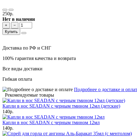
250р.
Нет в наличии
+
−
Купить
Доставка по РФ и СНГ
100% гарантия качества и возврата
Все виды доставки
Гибкая оплата
Подробнее о доставке и опла
Рекомендуемые товары
Капли в нос SEADAN с черным тмином 12мл (детские)
140р.
Капли в нос SEADAN с черным тмином 12мл
140р.