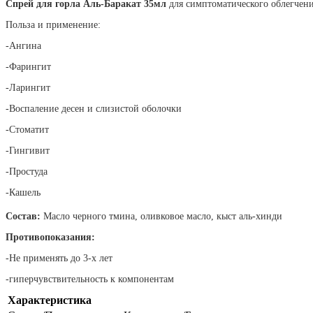
Спрей для горла
Аль-Баракат 35мл
для симптоматического облегчен
Польза и применение:
-Ангина
-Фарингит
-Ларингит
-Воспаление десен и слизистой оболочки
-Стоматит
-Гингивит
-Простуда
-Кашель
Состав:
Масло черного тмина, оливковое масло, кыст аль-хинди
Противопоказания:
-Не применять до 3-х лет
-гиперчувствительность к компонентам
Характеристика