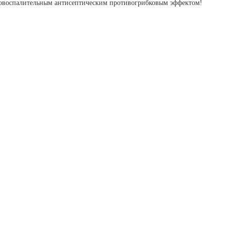
ивовоспалительным антисептическим противогрибковым эффектом!