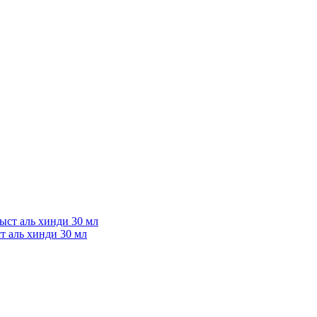
т аль хинди 30 мл