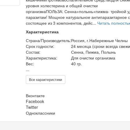
уровня холестерина и общей очистки
организмаПОЛЬЗА: Сенна+полынь+пижма- тройной у
паразитам! Мощное натуральное антипаразитарное с
состоящее из 3 компонентов, дейс...
Читать полност
Характеристика
Страна/Производитель:
Россия, г.Набережные Челны
Срок годности:
24 месяца (сроки всегда свежи
Состав:
Сенна, Пижма, Полынь
Характеристика:
Для очистки организма
Вес:
40 гр.
...
Все характеристики
Вконтакте
Facebook
Twitter
Одноклассники