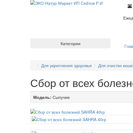
Ежед
Категории
Гла
Для укрепления здоровья
Для очистки кише
Сбор от всех болез
Модель:
Сыпучие