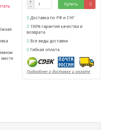
+
Купить
итать
−
Доставка по РФ и СНГ
100% гарантия качества и
Южная
возврата
овка
Все виды доставки
Гибкая оплата
темном
 месте
Подробнее о доставке и оплате