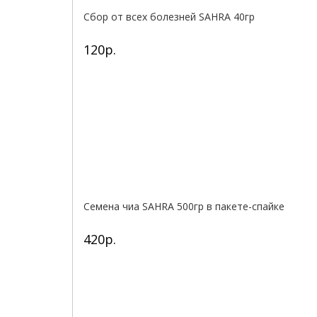
Сбор от всех болезней SAHRA 40гр
120р.
Семена чиа SAHRA 500гр в пакете-спайке
420р.