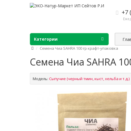
+7 
Ежед
Категории
Гла
Семена Чиа SAHRA 100 гр крафт-упаковка
Семена Чиа SAHRA 100
Модель:
Сыпучие (черный тмин, кыст, хельба и т.д.)