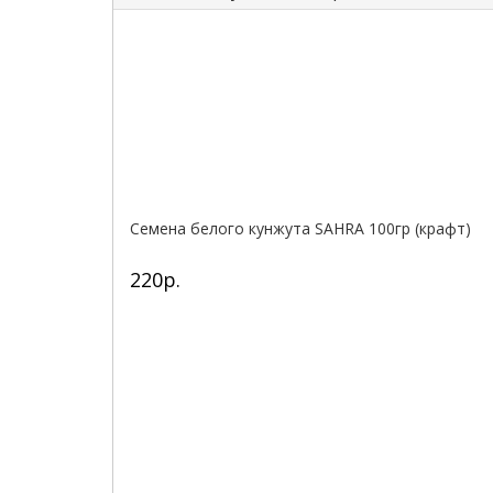
Семена белого кунжута SAHRA 100гр (крафт)
220р.