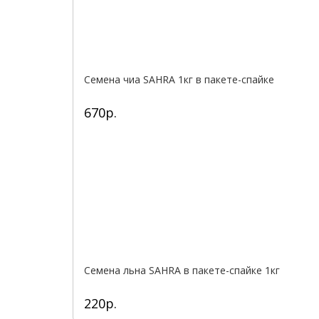
Семена чиа SAHRA 1кг в пакете-спайке
670р.
Семена льна SAHRA в пакете-спайке 1кг
220р.