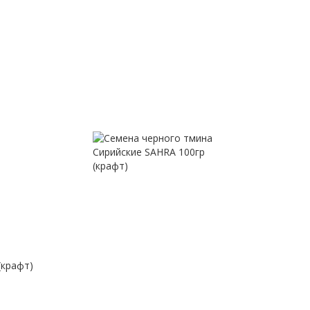
(крафт)