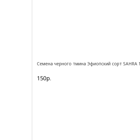
Семена черного тмина Эфиопский сорт SAHRA 
150р.