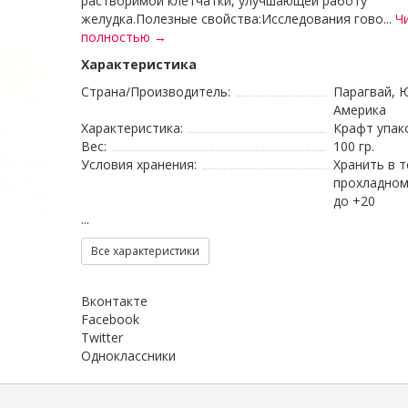
растворимой клетчатки, улучшающей работу
желудка.Полезные свойства:Исследования гово...
Ч
полностью →
Характеристика
Страна/Производитель:
Парагвай, 
Америка
Характеристика:
Крафт упак
Вес:
100 гр.
Условия хранения:
Хранить в 
прохладном
до +20
...
Все характеристики
Вконтакте
Facebook
Twitter
Одноклассники