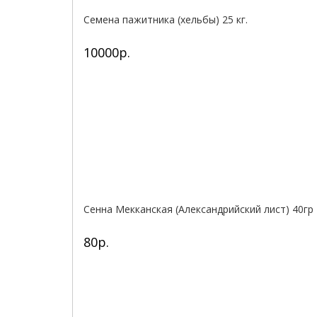
Семена пажитника (хельбы) 25 кг.
10000р.
Сенна Мекканская (Александрийский лист) 40гр
80р.