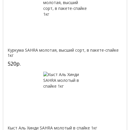
Куркума SAHRA молотая, высший сорт, в пакете-спайке
1кг
520р.
Кыст Аль Хинди SAHRA молотый в спайке 1кг