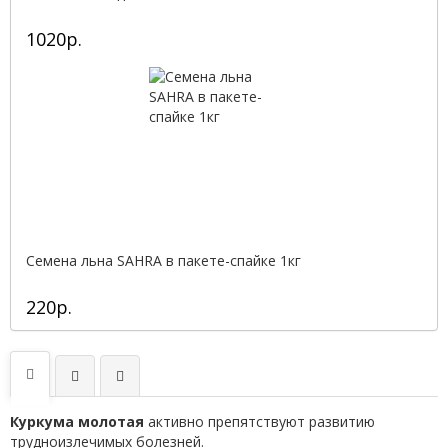
1020р.
Семена льна SAHRA в пакете-спайке 1кг
220р.
Куркума молотая
активно препятствуют развитию
труднoизлечимых болезней.