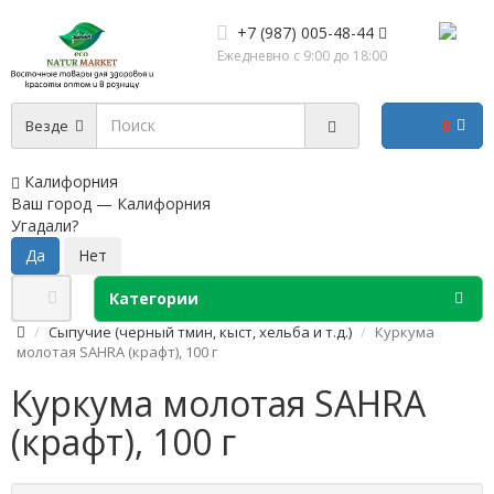
+7 (987) 005-48-44
Ежедневно с 9:00 до 18:00
0
Везде
Калифорния
Ваш город —
Калифорния
Угадали?
Категории
Сыпучие (черный тмин, кыст, хельба и т.д.)
Куркума
молотая SAHRA (крафт), 100 г
Куркума молотая SAHRA
(крафт), 100 г