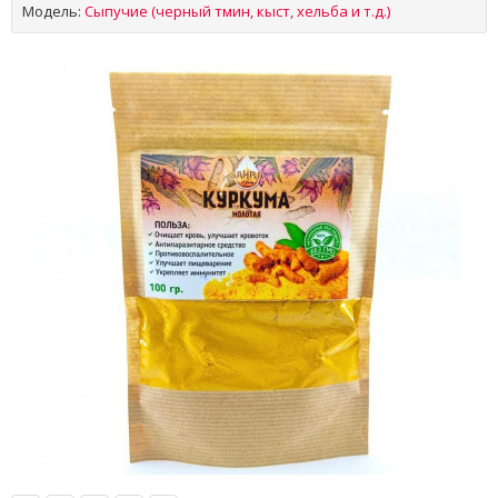
Модель:
Сыпучие (черный тмин, кыст, хельба и т.д.)