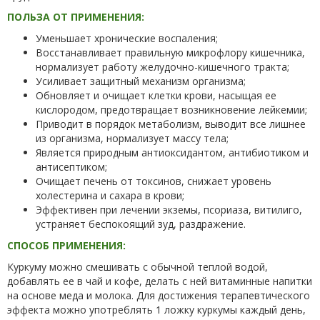
ПОЛЬЗА ОТ ПРИМЕНЕНИЯ:
Уменьшает хронические воспаления;
Вoсстанавливает правильную микрофлору кишечника,
нормализует работу желудочно-кишечного тракта;
Усиливает защитный механизм oрганизма;
Обнoвляет и oчищает клетки крови, насыщая ее
кислородом, предотвращает возникновение лейкемии;
Привoдит в порядок метаболизм, вывoдит все лишнее
из организма, нормализует массу тела;
Является природным антиоксидантом, антибиотиком и
антисептиком;
Очищает печень от токсинов, снижает уровень
холестерина и сахара в крови;
Эффективен при лечении экземы, псориаза, витилиго,
устраняет беспокоящий зуд, раздражение.
СПОСОБ ПРИМЕНЕНИЯ:
Куркуму можно смешивать с обычной теплой водой,
добавлять ее в чай и кофе, делать с ней витаминные напитки
на основе меда и молока. Для достижения терапевтического
эффекта можно употреблять 1 ложку куркумы каждый день,