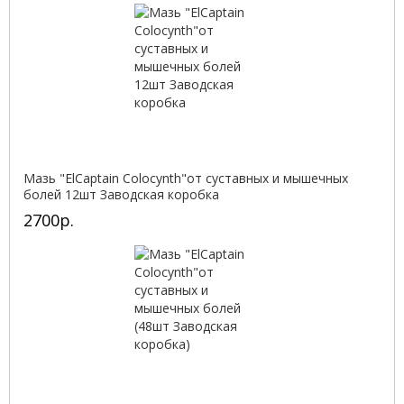
Мазь "ElCaptain Colocynth"от суставных и мышечных
болей 12шт Заводская коробка
2700р.