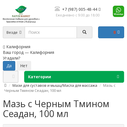
+7 (987) 005-48-44
Ежедневно с 9:00 до 18:00
0
Везде
Калифорния
Ваш город —
Калифорния
Угадали?
Категории
Мази для суставов и мышц/Масла для массажа
Мазь с
Черным Тмином Сеадан, 100 мл
Мазь с Черным Тмином
Сеадан, 100 мл