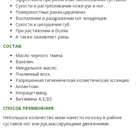
Сухости и растрескивании кожи рук и ног.
Поверхностных ранах,царапинах.
Воспалении и раздражении ног младенцев.
Сухости и шелушении губ.
При растяжении и болях.
А также заживляет раны.
СОСТАВ:
Масло черного тмина.
Вазелин.
Миндальное масло.
Пчелинный воск.
Разрешенная гигиеническая косметическая эссенция.
Аллантоин.
Хлорацетамид.
Витамины А,Е,В5.
СПОСОБ ПРИМЕНЕНИЯ:
Небольшое количество мази нанести на кожу в районе
суставов ног или рук,массирующими движениями.