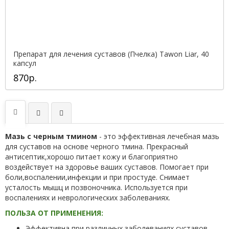
Препарат для лечения суставов (Пчелка) Tawon Liar, 40
капсул
870р.
Мазь с черным тмином
- это эффективная лечебная мазь
для суставов на основе черного тмина. Прекрасный
антисептик,хорошо питает кожу и благоприятно
воздействует на здоровье ваших суставов. Помогает при
боли,воспалении,инфекции и при простуде. Снимает
усталость мышц и позвоночника. Используется при
воспалениях и неврологических заболеваниях.
ПОЛЬЗА ОТ ПРИМЕНЕНИЯ:
Эффективна при различных заболеваниях суставов.