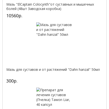
Мазь "ElCaptain Colocynth"от суставных и мышечных
болей (48шт Заводская коробка)
10560р.
Мазь для суставов и от растяжений "Dahn hanzal" 50мл
300р.