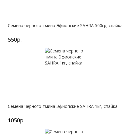
Семена черного тмина Эфиопские SAHRA 500гр, спайка
550р.
Семена черного тмина Эфиопские SAHRA 1кг, спайка
1050р.