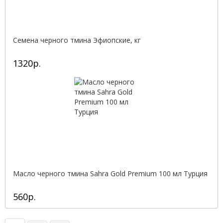
Семена черного тмина Эфиопские, кг
1320р.
Масло черного тмина Sahra Gold Premium 100 мл Турция
560р.