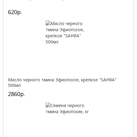
620р.
Масло черного тмина Эфиопское, крепкое "SAHRA"
500мл
2860р.