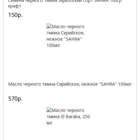
Семена черного тмина Эфиопский сорт SAHRA 100гр
крафт
150р.
Масло черного тмина Сирийское, нежное "SAHRA" 100мл
570р.