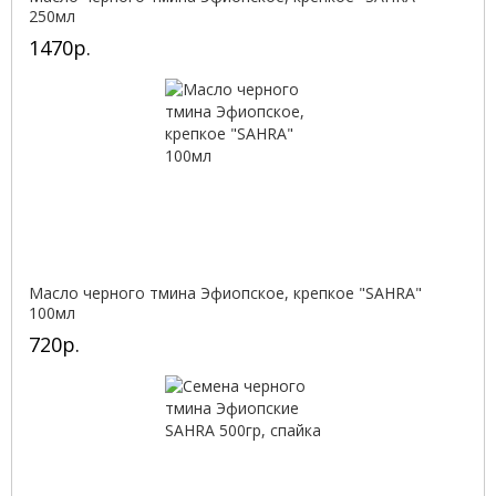
250мл
1470р.
Масло черного тмина Эфиопское, крепкое "SAHRA"
100мл
720р.