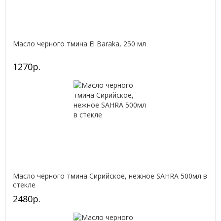
Масло черного тмина El Baraka, 250 мл
1270р.
Масло черного тмина Сирийское, нежное SAHRA 500мл в
стекле
2480р.