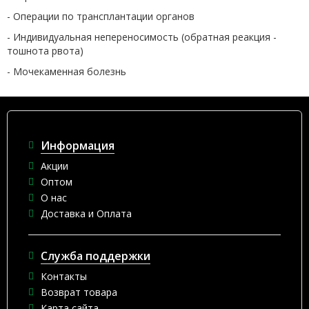
- Операции по трансплантации органов
- Индивидуальная непереносимость (обратная реакция -
тошнота рвота)
- Мочекаменная болезнь
Информация
Акции
Оптом
О нас
Доставка и Оплата
Служба поддержки
Контакты
Возврат товара
Карта сайта