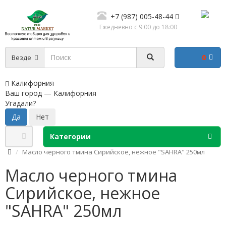
+7 (987) 005-48-44
Ежедневно с 9:00 до 18:00
0
Везде
Калифорния
Ваш город —
Калифорния
Угадали?
Категории
Масло черного тмина Сирийское, нежное "SAHRA" 250мл
Масло черного тмина
Сирийское, нежное
"SAHRA" 250мл