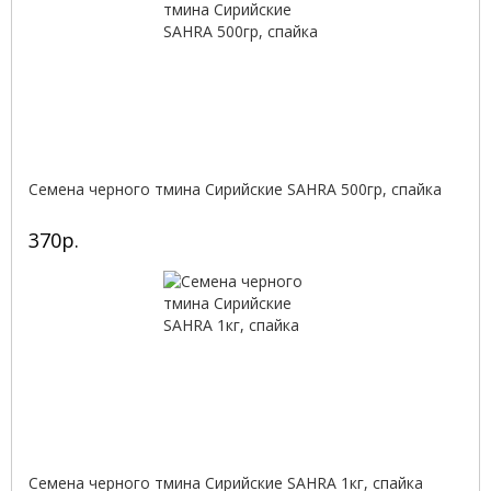
Семена черного тмина Сирийские SAHRA 500гр, спайка
370р.
Семена черного тмина Сирийские SAHRA 1кг, спайка