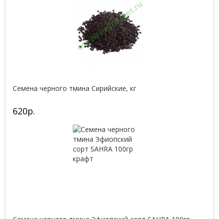
Семена черного тмина Сирийские, кг
620р.