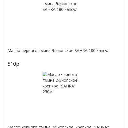
Масло черного тмина Эфиопское SAHRA 180 капсул
510р.
Масло черного тмина Эфиопское, крепкое "SAHRA"