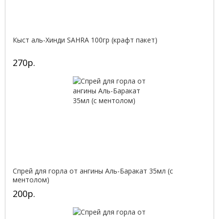
Кыст аль-Хинди SAHRA 100гр (крафт пакет)
270р.
Спрей для горла от ангины Аль-Баракат 35мл (с
ментолом)
200р.