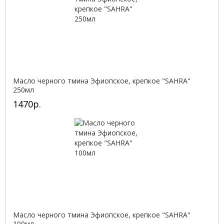
Масло черного тмина Эфиопское, крепкое "SAHRA"
250мл
1470р.
Масло черного тмина Эфиопское, крепкое "SAHRA"
100мл