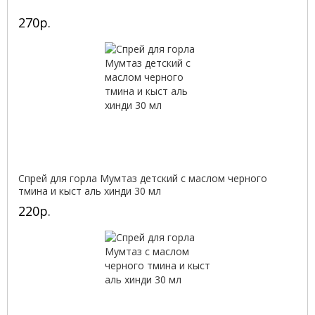
270р.
Спрей для горла Мумтаз детский с маслом черного
тмина и кыст аль хинди 30 мл
220р.