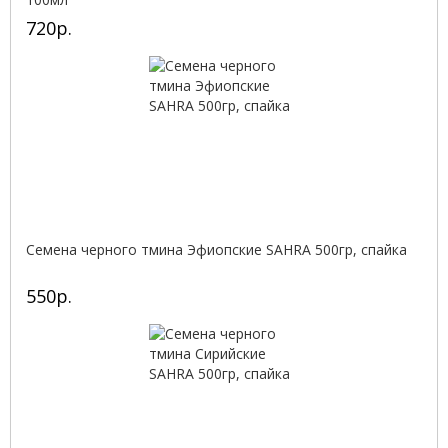
720р.
Семена черного тмина Эфиопские SAHRA 500гр, спайка
550р.