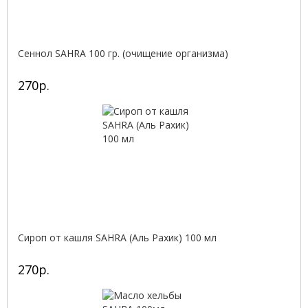
Сеннол SAHRA 100 гр. (очищение организма)
270р.
Сироп от кашля SAHRA (Аль Рахик) 100 мл
270р.