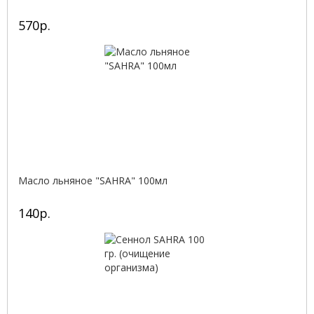
570р.
Масло льняное "SAHRA" 100мл
140р.