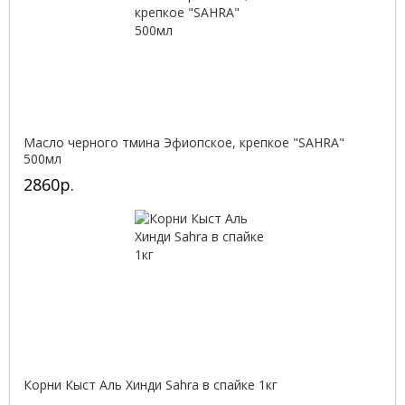
Масло черного тмина Эфиопское, крепкое "SAHRA"
500мл
2860р.
Корни Кыст Аль Хинди Sahra в спайке 1кг