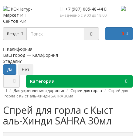
+7 (987) 005-48-44
Ежедневно с 9:00 до 18:00
0
Везде
Калифорния
Ваш город —
Калифорния
Угадали?
Категории
Для укрепления здоровья
Спреи для горла
Спрей для
горла с Кыст аль-Хинди SAHRA 30мл
Спрей для горла с Кыст
аль-Хинди SAHRA 30мл