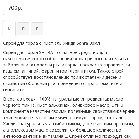
700р.
Спрей для горла с Кыст аль Хинди Sahra 30мл
Спрей для горла SAHRA - отличное средство для
симптоматического облегчения боли при воспалительных
заболеваниях полости рта и горла, прекрасно справляется с
кашлем, ангиной, фарингитом, ларингитом. Также спрей
способствует восстановлению при воспалении десен и
слизистой оболочки рта, применяется при стоматите и
гингивите.
В состав входят 100% натуральные ингредиенты: масло
черного тмина, кыст аль-Хинди, оливковое масло. Эти 3
компонента известны своими полезными свойствами: черный
тмин является мощным иммуностимулятором, кыст аль-
Хинди - натуральным антибиотиком, укрепляющим организм,
а в оливковом масле содержится большое количество
антиоксидантов и витамина Е. Спрей отлично подходит как