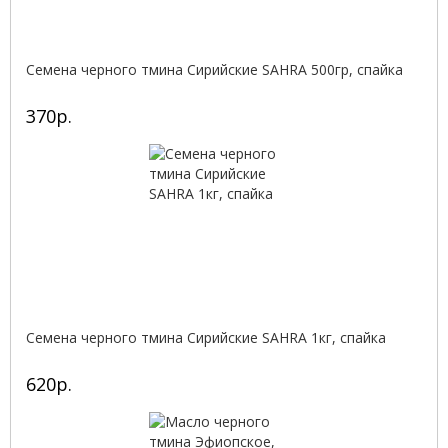
Семена черного тмина Сирийские SAHRA 500гр, спайка
370р.
Семена черного тмина Сирийские SAHRA 1кг, спайка
620р.