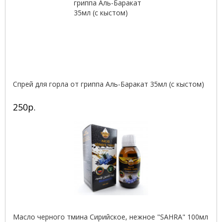
Спрей для горла от гриппа Аль-Баракат 35мл (с кыстом)
250р.
Масло черного тмина Сирийское, нежное "SAHRA" 100мл