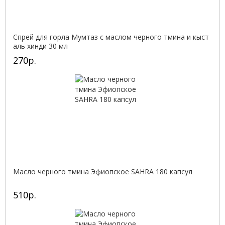
Спрей для горла Мумтаз с маслом черного тмина и кыст
аль хинди 30 мл
270р.
Масло черного тмина Эфиопское SAHRA 180 капсул
510р.