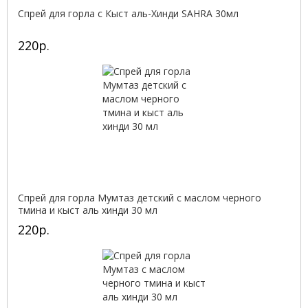
Спрей для горла с Кыст аль-Хинди SAHRA 30мл
220р.
Спрей для горла Мумтаз детский с маслом черного
тмина и кыст аль хинди 30 мл
220р.