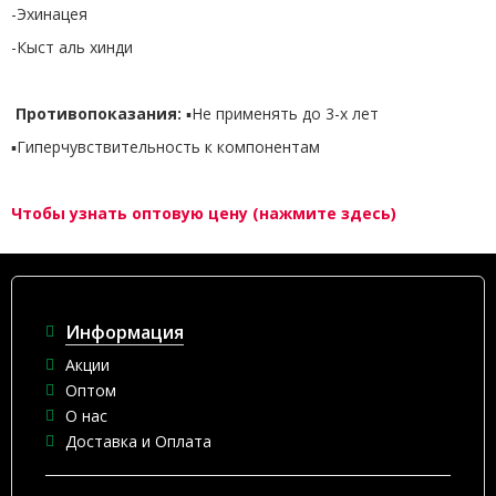
-Эхинацея
-Кыст аль хинди
Противопоказания:
▪️Не применять до 3-х лет
▪️Гиперчувствительность к компонентам
Чтобы узнать оптовую цену (нажмите здесь)
Информация
Акции
Оптом
О нас
Доставка и Оплата