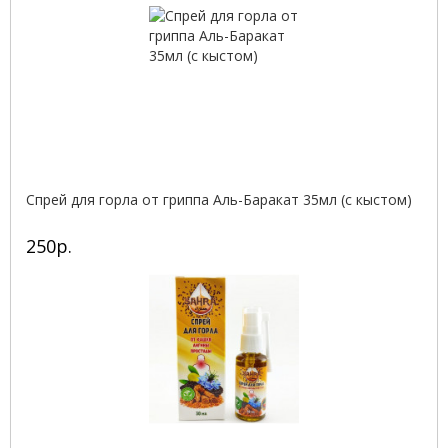
Спрей для горла от гриппа Аль-Баракат 35мл (с кыстом)
250р.