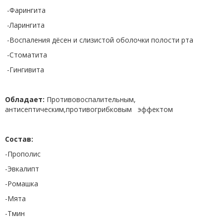
-Фарингита
-Ларингита
-Воспаления дёсен и слизистой оболочки полости рта
-Стоматита
-Гингивита
Обладает:
Противовоспалительным,
антисептическим,противогрибковым эффектом
Состав:
-Прополис
-Эвкалипт
-Ромашка
-Мята
-Тмин