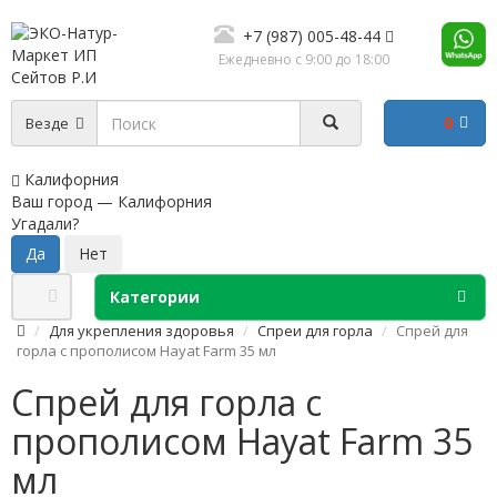
+7 (987) 005-48-44
Ежедневно с 9:00 до 18:00
0
Везде
Калифорния
Ваш город —
Калифорния
Угадали?
Категории
Для укрепления здоровья
Спреи для горла
Спрей для
горла с прополисом Hayat Farm 35 мл
Спрей для горла с
прополисом Hayat Farm 35
мл