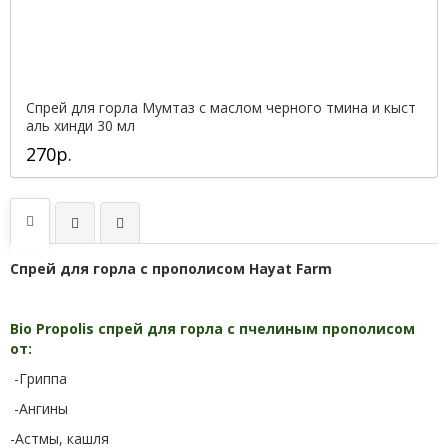
Спрей для горла Мумтаз с маслом черного тмина и кыст
аль хинди 30 мл
270р.
Спрей для горла с прополисом Hayat Farm
Bio Propolis спрей для горла с пчелиным прополисом
от:
-Гриппа
-Ангины
-Астмы, кашля