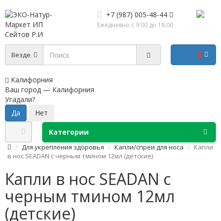
+7 (987) 005-48-44
Ежедневно с 9:00 до 18:00
0
Везде
Калифорния
Ваш город —
Калифорния
Угадали?
Категории
Для укрепления здоровья
Капли/спреи для носа
Капли
в нос SEADAN с черным тмином 12мл (детские)
Капли в нос SEADAN с
черным тмином 12мл
(детские)