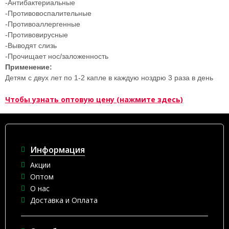
-Антибактериальные
-Противовоспалительные
-Противоаллергенные
-Противовирусные
-Выводят слизь
-Прочищает нос/заложенность
Применение:
Детям с двух лет по 1-2 капле в каждую ноздрю 3 раза в день
Чтобы узнать оптовую цену (нажмите здесь)
Информация
Акции
Оптом
О нас
Доставка и Оплата