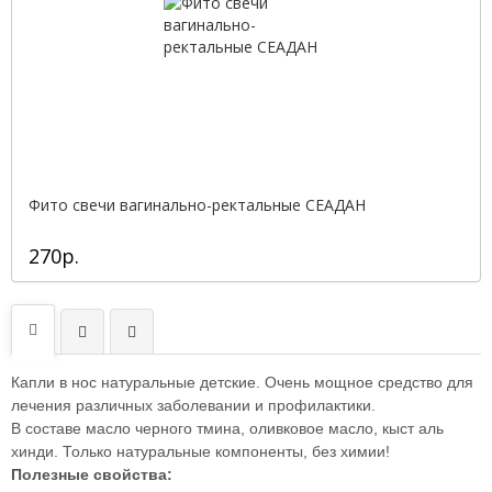
Фито свечи вагинально-ректальные СЕАДАН
270р.
Капли в нос натуральные детские. Очень мощное средство для
лечения
различных заболевании
и профилактики.
В составе масло черного тмина, оливковое масло, кыст аль
хинди. Только н
атуральные компоненты, б
ез химии!
Полезные свойства: