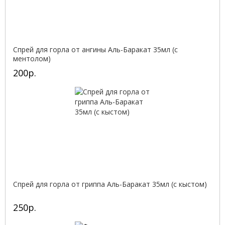
Спрей для горла от ангины Аль-Баракат 35мл (с
ментолом)
200р.
Спрей для горла от гриппа Аль-Баракат 35мл (с кыстом)
250р.