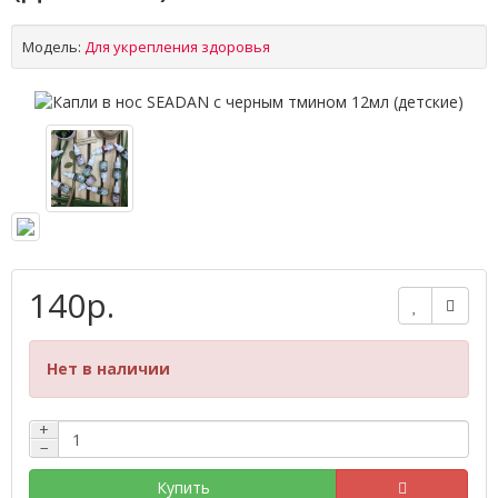
Модель:
Для укрепления здоровья
140р.
Нет в наличии
+
−
Купить