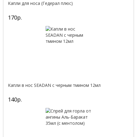
Капли для носа (Гедерал плюс)
170р.
Капли в нос SEADAN с черным тмином 12мл
140р.