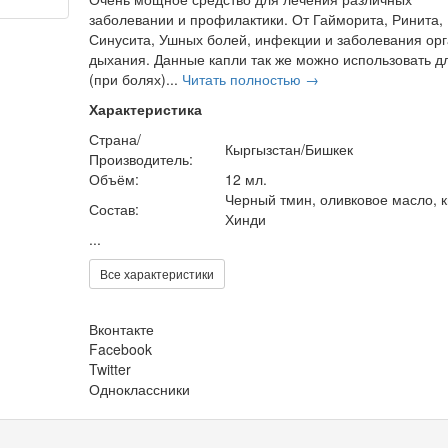
заболевании и профилактики. От Гайморита, Ринита,
Синусита, Ушных болей, инфекции и заболевания ор
дыхания. Данные капли так же можно использовать д
(при болях)...
Читать полностью →
Характеристика
Страна/
Кыргызстан/Бишкек
Производитель:
Объём:
12 мл.
Черный тмин, оливковое масло, к
Состав:
Хинди
...
Все характеристики
Вконтакте
Facebook
Twitter
Одноклассники