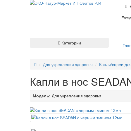
Ежед
Категории
Гла
Для укрепления здоровья
Капли/спреи дл
Капли в нос SEADA
Модель:
Для укрепления здоровья