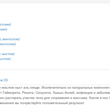
ские)
 ментолом)
кыстом)
в (0)
и маслом кыст аль хинди. Исключительно из натуральных компонен
т Гайморита, Ринита, Синусита, Ушных болей, инфекции и заболев
жно растирать участки тела для согревания и массажа. Капли в но
менения вы почувствуйте положительный результат.