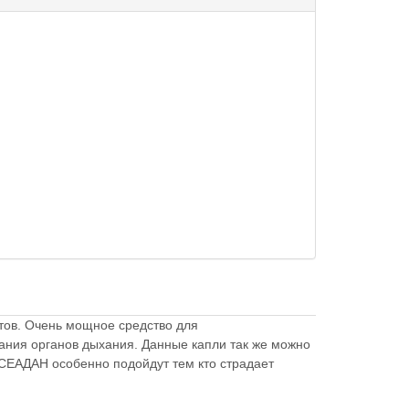
тов. Очень мощное средство для
ания органов дыхания. Данные капли так же можно
с СЕАДАН особенно подойдут тем кто страдает