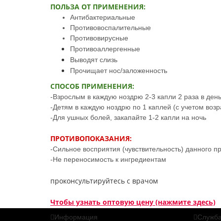
ПОЛЬЗА ОТ ПРИМЕНЕНИЯ:
Антибактериальные
Противовоспалительные
Противовирусные
Противоаллергенные
Выводят слизь
Прочищает нос/заложенность
СПОСОБ ПРИМЕНЕНИЯ:
-Взрослым в каждую ноздрю 2-3 капли 2 раза в день
-Детям в каждую ноздрю по 1 каплей (с учетом воз
-Для ушных болей, закапайте 1-2 капли на ночь
ПРОТИВОПОКАЗАНИЯ:
-Сильное восприятия (чувствительность) данного п
-Не переносимость к ингредиентам
проконсультируйтесь с врачом
Чтобы узнать оптовую цену (нажмите здесь)
Информация
Служба