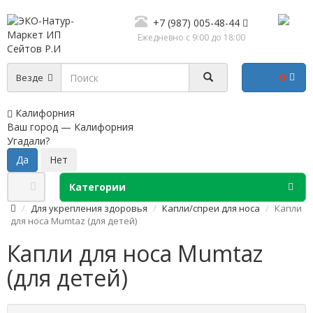
+7 (987) 005-48-44
Ежедневно с 9:00 до 18:00
0
Везде
Калифорния
Ваш город —
Калифорния
Угадали?
Категории
Для укрепления здоровья
Капли/спреи для носа
Капли
для носа Mumtaz (для детей)
Капли для носа Mumtaz
(для детей)