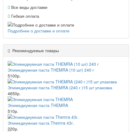
Все виды доставки
Гибкая оплата
Подробнее о доставке и оплате
Рекомендуемые товары
Эпимедиумная паста THEMRA (10 шт) 240 г
5100р.
Эпимедиумная паста THEMRA (240 г )15 шт упаковка
4650р.
Эпимедиумная паста THEMRA
510р.
Эпимедиумная паста Themra 43г.
220р.