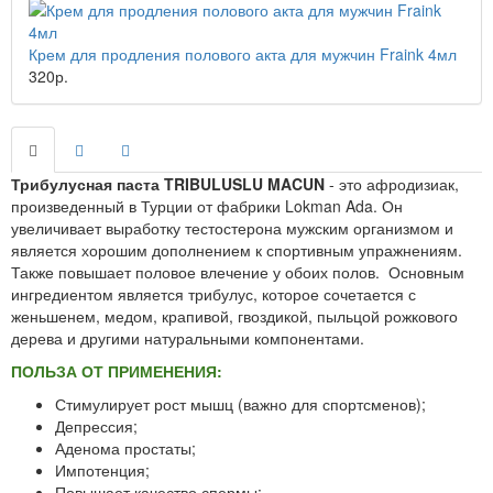
Крем для продления полового акта для мужчин Fraink 4мл
320р.
Трибулусная паста TRIBULUSLU MACUN
- это афродизиак,
произведенный в Турции от фабрики Lokman Ada. Он
увеличивает выработку тестостерона мужским организмом и
является хорошим дополнением к спортивным упражнениям.
Также повышает половое влечение у обоих полов. Основным
ингредиентом является трибулус, которое сочетается с
женьшенем, медом, крапивой, гвоздикой, пыльцой рожкового
дерева и другими натуральными компонентами.
ПОЛЬЗА ОТ ПРИМЕНЕНИЯ:
Стимулирует рост мышц (важно для спортсменов);
Депрессия;
Аденома простаты;
Импотенция;
Повышает качество спермы;