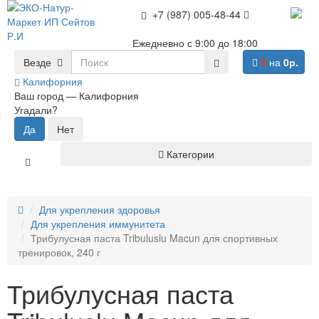
+7 (987) 005-48-44
Ежедневно с 9:00 до 18:00
Везде
0
на
0р.
Калифорния
Ваш город —
Калифорния
Угадали?
Категории
Для укрепления здоровья
Для укрепления иммунитета
Трибулусная паста Tribuluslu Macun для спортивных
тренировок, 240 г
Трибулусная паста