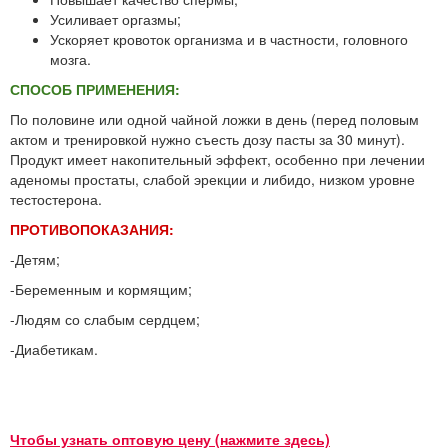
Усиливает оргазмы;
Ускоряет кровоток организма и в частности, головного
мозга.
СПОСОБ ПРИМЕНЕНИЯ:
По половине или одной чайной ложки в день (перед половым
актом и тренировкой нужно съесть дозу пасты за 30 минут).
Продукт имеет накопительный эффект, особенно при лечении
аденомы простаты, слабой эрекции и либидо, низком уровне
тестостерона.
ПРОТИВОПОКАЗАНИЯ:
-Детям;
-Беременным и кормящим;
-Людям со слабым сердцем;
-Диабетикам.
Чтобы узнать оптовую цену (нажмите здесь)