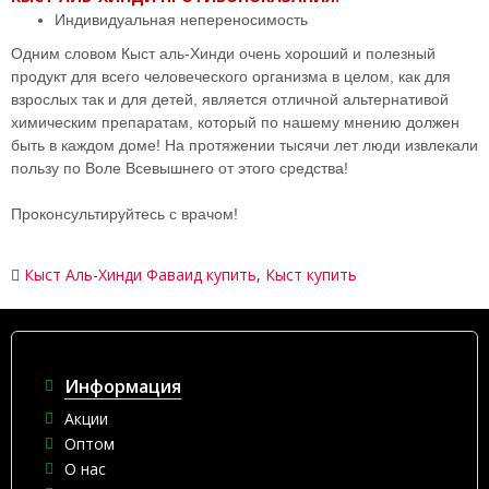
Индивидуальная непереносимость
Одним словом Кыст аль-Хинди очень хороший и полезный
продукт для всего человеческого организма в целом, как для
взрослых так и для детей, является отличной альтернативой
химическим препаратам, который по нашему мнению должен
быть в каждом доме! На протяжении тысячи лет люди извлекали
пользу по Воле Всевышнего от этого средства!
Проконсультируйтесь с врачом!
Кыст Аль-Хинди Фаваид купить
,
Кыст купить
Информация
Акции
Оптом
О нас