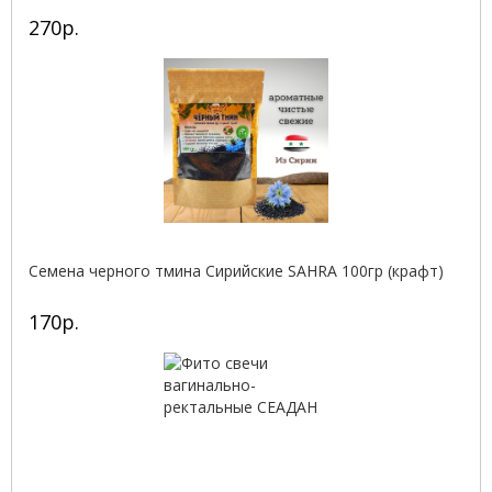
270р.
Семена черного тмина Сирийские SAHRA 100гр (крафт)
170р.