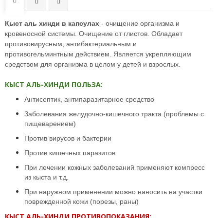
Кыст аль хинди в капсулах
- очищение организма и
кровеносной системы. Очищение от глистов. Обладает
противовирусным, антибактериальным и
противогельминтны
м
действием. Является укрепляющим
средством для организма в целом у детей и взрослых.
КЫСТ АЛЬ-ХИНДИ ПОЛЬЗА:
Антисептик, антипаразитарное средство
Заболевания желудочно-кишечного тракта (проблемы с
пищеварением)
Против вирусов и бактерии
Против кишечных паразитов
При лечении кожных заболеваний применяют компресс
из кыста и т.д.
При наружном применении можно наносить на участки
поврежденной кожи (порезы, раны)
КЫСТ АЛЬ-ХИНДИ ПРОТИВОПОКАЗАНИЯ
: