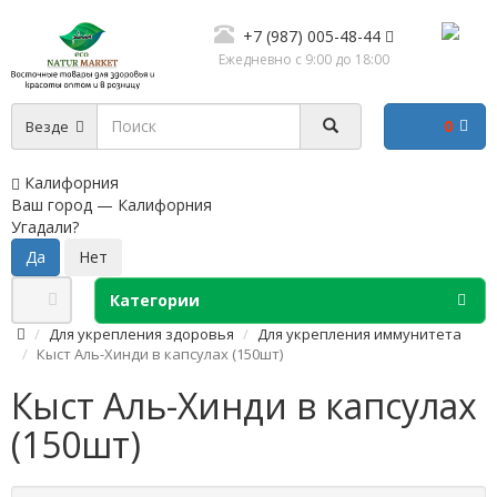
+7 (987) 005-48-44
Ежедневно с 9:00 до 18:00
0
Везде
Калифорния
Ваш город —
Калифорния
Угадали?
Категории
Для укрепления здоровья
Для укрепления иммунитета
Кыст Аль-Хинди в капсулах (150шт)
Кыст Аль-Хинди в капсулах
(150шт)