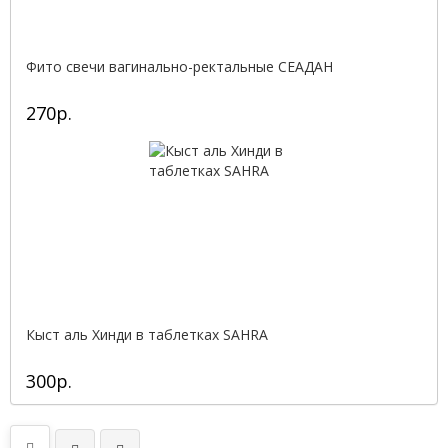
Фито свечи вагинально-ректальные СЕАДАН
270р.
Кыст аль Хинди в таблетках SAHRA
300р.