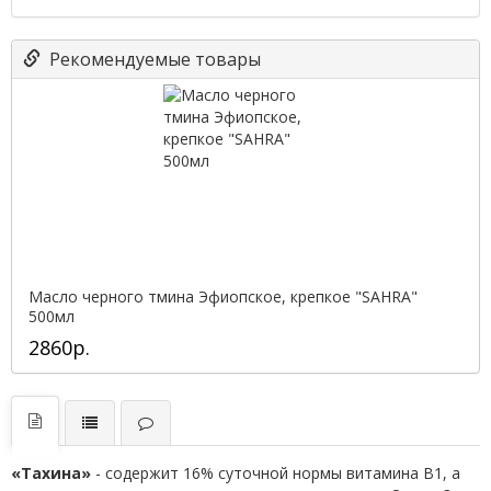
Рекомендуемые товары
Масло черного тмина Эфиопское, крепкое "SAHRA"
500мл
2860р.
«Тахина»
- содержит 16% суточной нормы витамина В1, а