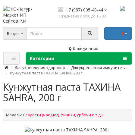
+7 (987) 005-48-44
Ежедневно с 9:00 до 18:00
0
Везде
Калифорния
Категории
Для укрепления здоровья
Для укрепления иммунитета
Кунжутная паста ТАХИНА SAHRA, 200 г
Кунжутная паста ТАХИНА
SAHRA, 200 г
Модель:
Сладости (чаи,мед, финики, урбечи и т.д.)