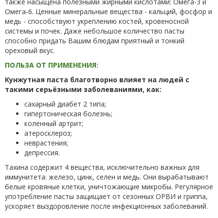
также насыщена полезными жирными кислотами: Омега-3 и
Омега-6. Ценные минеральные вещества - кальций, фосфор и
медь - способствуют укреплению костей, кровеносной
системы и почек. Даже небольшое количество пасты
способно придать Вашим блюдам приятный и тонкий
ореховый вкус.
ПОЛЬЗА ОТ ПРИМЕНЕНИЯ:
Кунжутная паста благотворно влияет на людей с
такими серьёзными заболеваниями, как:
сахарный диабет 2 типа;
гипертоническая болезнь;
коленный артрит;
атеросклероз;
неврастения;
депрессия.
Тахина содержит 4 вещества, исключительно важных для
иммунитета: железо, цинк, селен и медь. Они вырабатывают
белые кровяные клетки, уничтожающие микробы. Регулярное
употребление пасты защищает от сезонных ОРВИ и гриппа,
ускоряет выздоровление после инфекционных заболеваний.