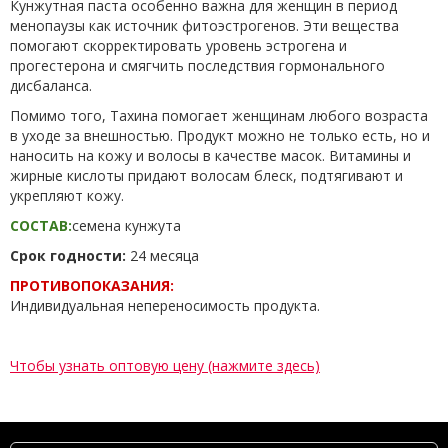
Кунжутная паста особенно важна для женщин в период
менопаузы как источник фитоэстрогенов. Эти вещества
помогают скорректировать уровень эстрогена и
прогестерона и смягчить последствия гормонального
дисбаланса.
Помимо того, Тахина помогает женщинам любого возраста
в уходе за внешностью. Продукт можно не только есть, но и
наносить на кожу и волосы в качестве масок. Витамины и
жирные кислоты придают волосам блеск, подтягивают и
укрепляют кожу.
СОСТАВ:
семена кунжута
Срок годности:
24 месяца
ПРОТИВОПОКАЗАНИЯ:
Индивидуальная непереносимость продукта.
Чтобы узнать оптовую цену (нажмите здесь)