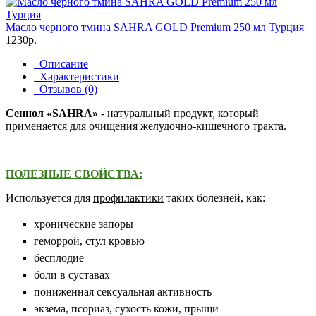
Масло черного тмина SAHRA GOLD Premium 250 мл Турция
1230р.
Описание
Характеристики
Отзывов (0)
Сеннол
«
SAHRA
»
- натуральный продукт, который
применяется для очищения желудочно-кишечного тракта.
ПОЛЕЗНЫЕ СВОЙСТВА:
Используется для
профилактики
таких болезней, как:
хронические запоры
геморрой, стул кровью
бесплодие
боли в суставах
пониженная сексуальная активность
экзема, псориаз, сухость кожи, прыщи