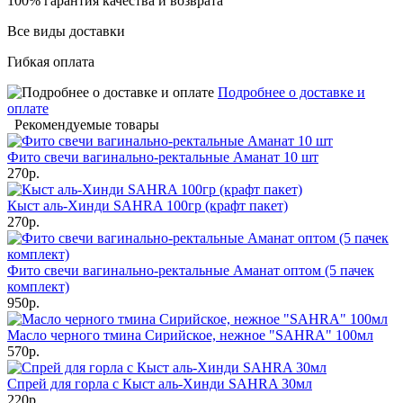
100% гарантия качества и возврата
Все виды доставки
Гибкая оплата
Подробнее о доставке и
оплате
Рекомендуемые товары
Фито свечи вагинально-ректальные Аманат 10 шт
270р.
Кыст аль-Хинди SAHRA 100гр (крафт пакет)
270р.
Фито свечи вагинально-ректальные Аманат оптом (5 пачек
комплект)
950р.
Масло черного тмина Сирийское, нежное "SAHRA" 100мл
570р.
Спрей для горла с Кыст аль-Хинди SAHRA 30мл
220р.