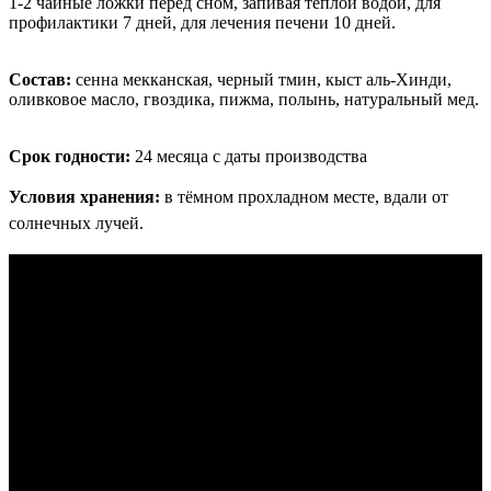
1-2 чайные ложки перед сном, запивая теплой водой, для
профилактики 7 дней, для лечения печени 10 дней.
Состав:
сенна мекканская, черный тмин, кыст аль-Хинди,
оливковое масло, гвоздика, пижма, полынь, натуральный мед.
Срок годности:
24 месяца с даты производства
Условия хранения:
в тёмном прохладном месте, вдали от
солнечных лучей.