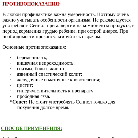
ПРОТИВОПОКАЗАНИЯ:
В любой профилактике важна умеренность. Поэтому очень
важно учитывать особенности организма. Не рекомендуется
употреблять Сеннол при аллергии на компоненты продукта, в
период кормления грудью ребенка, при острой диарее. При
необходимости проконсультируйтесь с врачом.
Основные противопоказания:
·
беременность;
·
кишечная непроходимость;
·
спазмы, боли в животе;
·
язвенный спастический колит;
·
желудочные и маточные кровотечения;
·
цистит;
·
гиперчувствительность к препарату;
·
прободная язва.
*Совет:
Не стоит употреблять Сеннол только для
похудения долгое время.
СПОСОБ ПРИМЕНЕНИЯ: