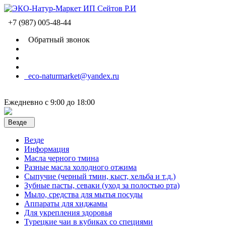
+7 (987) 005-48-44
Обратный звонок
eco-naturmarket@yandex.ru
Ежедневно с 9:00 до 18:00
Везде
Везде
Информация
Масла черного тмина
Разные масла холодного отжима
Сыпучие (черный тмин, кыст, хельба и т.д.)
Зубные пасты, севаки (уход за полостью рта)
Мыло, средства для мытья посуды
Аппараты для хиджамы
Для укрепления здоровья
Турецкие чаи в кубиках со специями