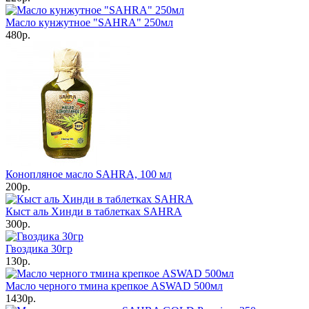
Масло кунжутное "SAHRA" 250мл
480р.
Конопляное масло SAHRA, 100 мл
200р.
Кыст аль Хинди в таблетках SAHRA
300р.
Гвоздика 30гр
130р.
Масло черного тмина крепкое ASWAD 500мл
1430р.