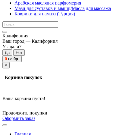
Арабская масляная парфюмерия
Мази для суставов и мышц/Масла для массажа
Коврики для намаза (Турция)
Калифорния
Ваш город —
Калифорния
Угадали?
0
на
0р.
×
Корзина покупок
Ваша корзина пуста!
Продолжить покупки
Оформить заказ
Главная