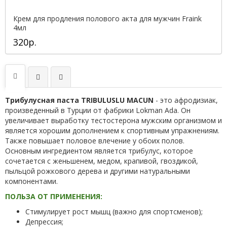
Крем для продления полового акта для мужчин Fraink
4мл
320р.
Трибулусная паста TRIBULUSLU MACUN
- это афродизиак,
произведенный в Турции от фабрики Lokman Ada. Он
увеличивает выработку тестостерона мужским организмом и
является хорошим дополнением к спортивным упражнениям.
Также повышает половое влечение у обоих полов.
Основным ингредиентом является трибулус, которое
сочетается с женьшенем, медом, крапивой, гвоздикой,
пыльцой рожкового дерева и другими натуральными
компонентами.
ПОЛЬЗА ОТ ПРИМЕНЕНИЯ:
Стимулирует рост мышц (важно для спортсменов);
Депрессия;