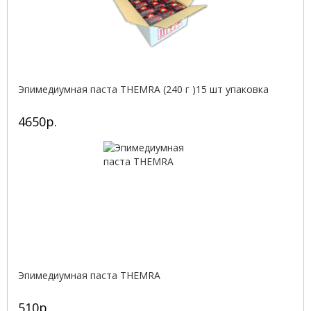
Эпимедиумная паста THEMRA (240 г )15 шт упаковка
4650р.
Эпимедиумная паста THEMRA
510р.