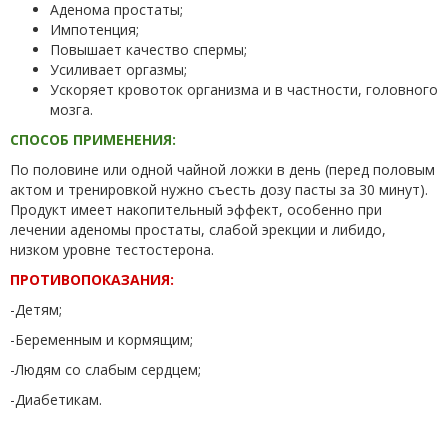
Аденома простаты;
Импотенция;
Повышает качество спермы;
Усиливает оргазмы;
Ускоряет кровоток организма и в частности, головного
мозга.
СПОСОБ ПРИМЕНЕНИЯ:
По половине или одной чайной ложки в день (перед половым
актом и тренировкой нужно съесть дозу пасты за 30 минут).
Продукт имеет накопительный эффект, особенно при
лечении аденомы простаты, слабой эрекции и либидо,
низком уровне тестостерона.
ПРОТИВОПОКАЗАНИЯ:
-Детям;
-Беременным и кормящим;
-Людям со слабым сердцем;
-Диабетикам.