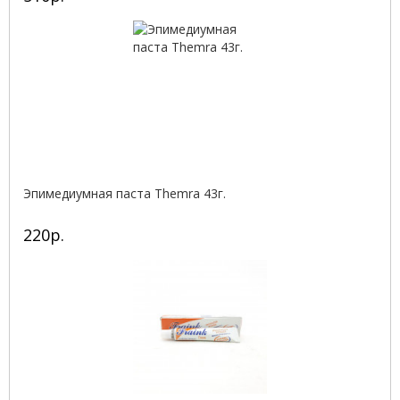
Эпимедиумная паста Themra 43г.
220р.