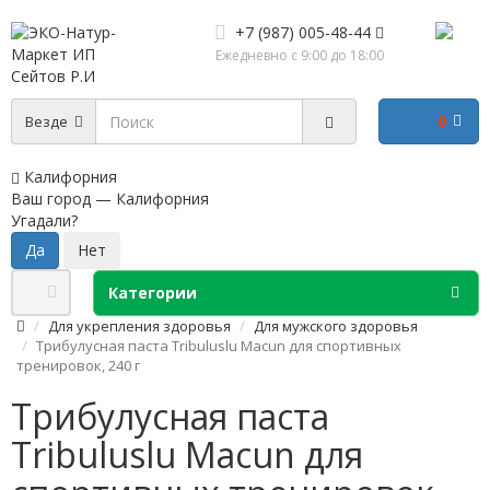
+7 (987) 005-48-44
Ежедневно с 9:00 до 18:00
0
Везде
Калифорния
Ваш город —
Калифорния
Угадали?
Категории
Для укрепления здоровья
Для мужского здоровья
Трибулусная паста Tribuluslu Macun для спортивных
тренировок, 240 г
Трибулусная паста
Tribuluslu Macun для