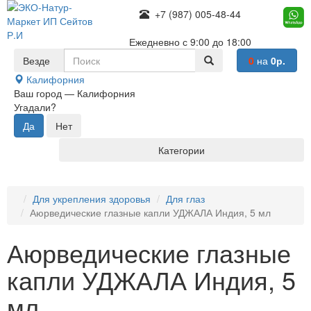
+7 (987) 005-48-44
Ежедневно с 9:00 до 18:00
Везде
0
на
0р.
Калифорния
Ваш город —
Калифорния
Угадали?
Категории
Для укрепления здоровья
Для глаз
Аюрведические глазные капли УДЖАЛА Индия, 5 мл
Аюрведические глазные
капли УДЖАЛА Индия, 5
мл