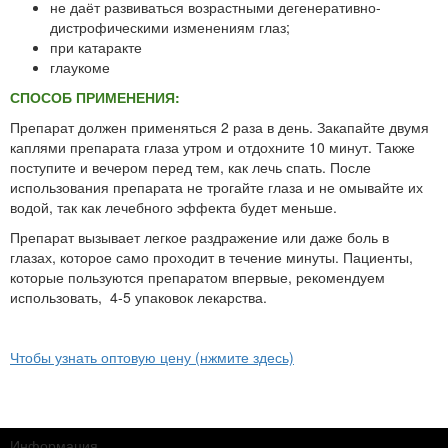
не даёт развиваться возрастными дегенеративно-
дистрофическими изменениям глаз;
при катаракте
глаукоме
СПОСОБ ПРИМЕНЕНИЯ:
Препарат должен применяться 2 раза в день. Закапайте двумя
каплями препарата глаза утром и отдохните 10 минут. Также
поступите и вечером перед тем, как лечь спать. После
использования препарата не трогайте глаза и не омывайте их
водой, так как лечебного эффекта будет меньше.
Препарат вызывает легкое раздражение или даже боль в
глазах, которое само проходит в течение минуты. Пациенты,
которые пользуются препаратом впервые, рекомендуем
использовать, 4-5 упаковок лекарства.
Чтобы узнать оптовую цену (нжмите здесь)
Информация