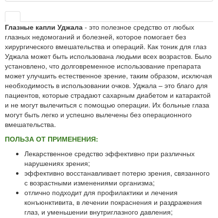
Глазные капли Уджала
- это полезное средство от любых
глазных недомоганий и болезней, которое помогает без
хирургического вмешательства и операций. Как тоник для глаз
Уджала может быть использована людьми всех возрастов. Было
установлено, что долговременное использование препарата
может улучшить естественное зрение, таким образом, исключая
необходимость в использовании очков. Уджала – это благо для
пациентов, которые страдают сахарным диабетом и катарактой
и не могут вылечиться с помощью операции. Их больные глаза
могут быть легко и успешно вылечены без операционного
вмешательства.
ПОЛЬЗА ОТ ПРИМЕНЕНИЯ:
Лекарственное средство эффективно при различных
нарушениях зрения;
эффективно восстанавливает потерю зрения, связанного
с возрастными изменениями организма;
отлично подходит для профилактики и лечения
конъюнктивита, в лечении покраснения и раздражения
глаз, и уменьшении внутриглазного давления;