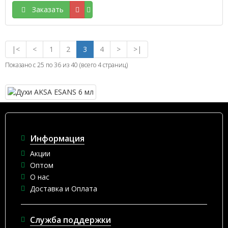
Заказать
|<
<
1
2
3
4
>
>|
Показано с 25 по 36 из 40 (всего 4 страниц)
Информация
Акции
Оптом
О нас
Доставка и Оплата
Служба поддержки