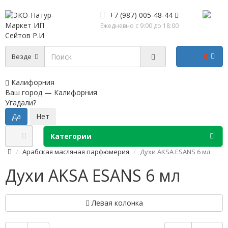
+7 (987) 005-48-44
Ежедневно с 9:00 до 18:00
0
Везде
Калифорния
Ваш город —
Калифорния
Угадали?
Категории
Арабская масляная парфюмерия
Духи AKSA ESANS 6 мл
Духи AKSA ESANS 6 мл
Левая колонка