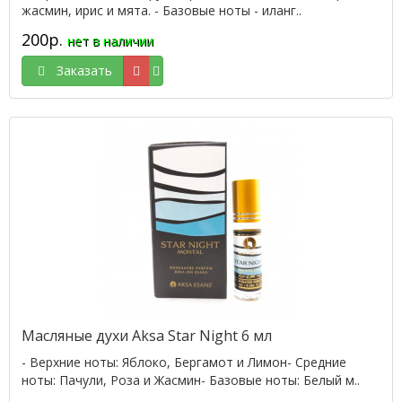
жасмин, ирис и мята. - Базовые ноты - иланг..
200р.
нет в наличии
Заказать
Масляные духи Aksa Star Night 6 мл
- Верхние ноты: Яблоко, Бергамот и Лимон- Cредние
ноты: Пачули, Роза и Жасмин- Базовые ноты: Белый м..