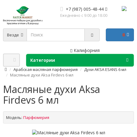
+7 (987) 005-48-44
Ежедневно с 9:00 до 18:00
0
Везде
Калифорния
Категории
Арабская масляная парфюмерия
Духи AKSA ESANS 6 мл
Масляные духи Aksa Firdevs 6 мл
Масляные духи Aksa
Firdevs 6 мл
Модель:
Парфюмерия