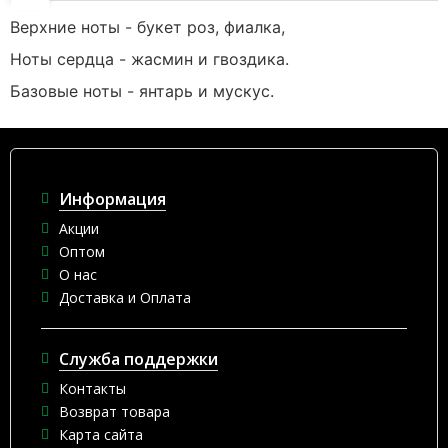
Верхние ноты - букет роз, фиалка,
Ноты сердца - жасмин и гвоздика.
Базовые ноты - янтарь и мускус.
Информация
Акции
Оптом
О нас
Доставка и Оплата
Служба поддержки
Контакты
Возврат товара
Карта сайта