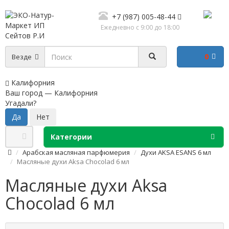
+7 (987) 005-48-44
Ежедневно с 9:00 до 18:00
0
Везде
Калифорния
Ваш город —
Калифорния
Угадали?
Категории
Арабская масляная парфюмерия
Духи AKSA ESANS 6 мл
Масляные духи Aksa Chocolad 6 мл
Масляные духи Aksa
Chocolad 6 мл