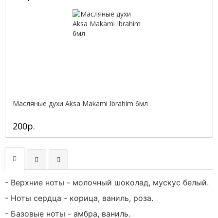
Масляные духи Aksa Makami Ibrahim 6мл
200р.
- Верхние ноты - молочный шоколад, мускус белый.
- Ноты сердца - корица, ваниль, роза.
- Базовые ноты - амбра, ваниль.