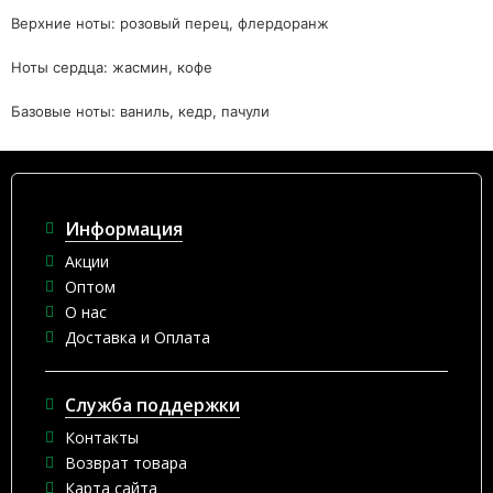
Верхние ноты: розовый перец, флердоранж
Ноты сердца: жасмин, кофе
Базовые ноты: ваниль, кедр, пачули
Информация
Акции
Оптом
О нас
Доставка и Оплата
Служба поддержки
Контакты
Возврат товара
Карта сайта