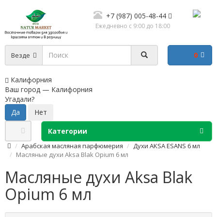
+7 (987) 005-48-44
Ежедневно с 9:00 до 18:00
0
Везде
Калифорния
Ваш город —
Калифорния
Угадали?
Категории
Арабская масляная парфюмерия
Духи AKSA ESANS 6 мл
Масляные духи Aksa Blak Opium 6 мл
Масляные духи Aksa Blak
Opium 6 мл