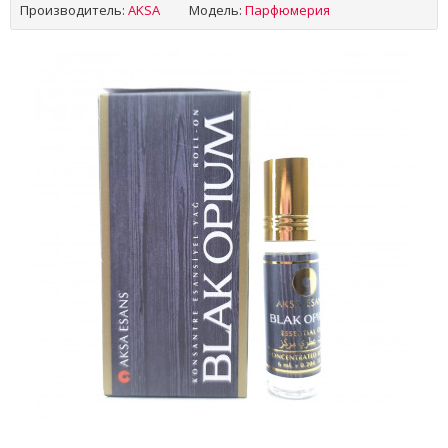
Производитель:
AKSA
Модель:
Парфюмерия