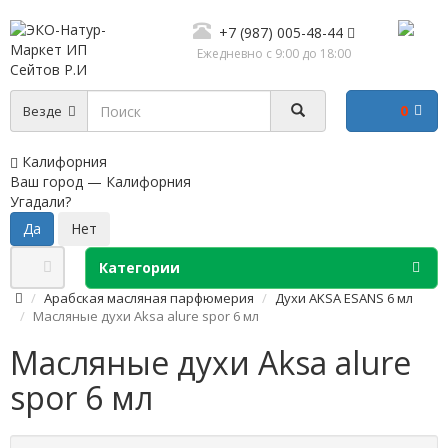
+7 (987) 005-48-44
Ежедневно с 9:00 до 18:00
0
Везде
Калифорния
Ваш город —
Калифорния
Угадали?
Категории
Арабская масляная парфюмерия
Духи AKSA ESANS 6 мл
Масляные духи Aksa alure spor 6 мл
Масляные духи Aksa alure
spor 6 мл