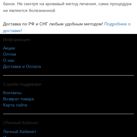
банок. Не смотря на кровавый метод лечения, сама процедура
не является болезненной.
Подробнее о
Доставка по РФ и СНГ любым удобным методом!
доставке!
Информация
Акции
Оптом
О нас
Доставка и Оплата
Служба поддержки
Контакты
Возврат товара
Карта сайта
Личный Кабинет
Личный Кабинет