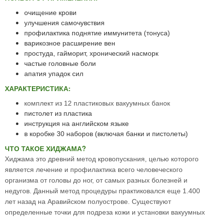
очищение крови
улучшения самочувствия
профилактика поднятие иммунитета (тонуса)
варикозное расширение вен
простуда, гайморит, хронический насморк
частые головные боли
апатия упадок сил
ХАРАКТЕРИСТИКА:
комплект из 12 пластиковых вакуумных банок
пистолет из пластика
инструкция на английском языке
в коробке 30 наборов (включая банки и пистолеты)
ЧТО ТАКОЕ ХИДЖАМА?
Хиджама это древний метод кровопускания, целью которого
является лечение и профилактика всего человеческого
организма от головы до ног, от самых разных болезней и
недугов. Данный метод процедуры практиковался еще 1.400
лет назад на Аравийском
полуострове. Существуют
определенные точки для подреза кожи и установки вакуумных